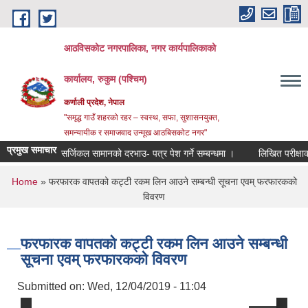
Skip to main content
आठविसकोट नगरपालिका, नगर कार्यपालिकाको
कार्यालय, रुकुम (पश्चिम)
कर्णाली प्रदेश, नेपाल
"समृद्ध गाउँ शहरको रहर – स्वस्थ, सफा, सुशासनयुक्त,
समन्यायीक र समाजवाद उन्मूख आठबिसकोट नगर"
प्रमुख समाचार
सर्जिकल सामानको दरभाउ- पत्र पेश गर्ने सम्बन्धमा ।
लिखित परीक्षाको नतिजा 
You are here
Home
» फरफारक वापतको कट्टी रकम लिन आउने सम्बन्धी सूचना एवम् फरफारकको
विवरण
फरफारक वापतको कट्टी रकम लिन आउने सम्बन्धी
सूचना एवम् फरफारकको विवरण
Submitted on:
Wed, 12/04/2019 - 11:04