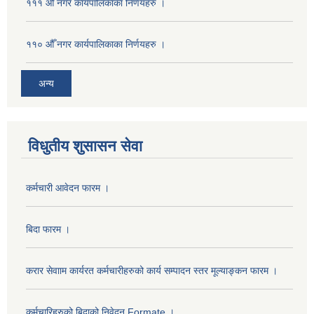
१११ औँ नगर कार्यपालिकाका निर्णयहरु ।
११० औँ नगर कार्यपालिकाका निर्णयहरु ।
अन्य
विधुतीय शुसासन सेवा
कर्मचारी आवेदन फारम ।
बिदा फारम ।
करार सेवााम कार्यरत कर्मचारीहरुको कार्य सम्पादन स्तर मूल्याङ्कन फारम ।
कर्मचारिहरुको बिदाको निवेदन Formate ।