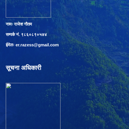
नामः राजेश गौतम
सम्पर्क नं. ९८६०८९०५७४
ईमेलः
er.razess@gmail.com
सूचना अधिकारी