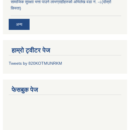
सामाजिक सुरक्षाा भत्ता पाउने लाभग्राहीहरुको अभिलेख वडा नं. -८(दोस्रो
किस्ता)
अन्य
हाम्रो ट्वीटर पेज
Tweets by 820KOTMUNRKM
फेसबुक पेज