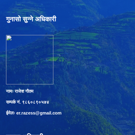
गुनासो सुन्ने अधिकारी
नामः राजेश गौतम
सम्पर्क नं. ९८६०८९०५७४
ईमेलः
er.razess@gmail.com