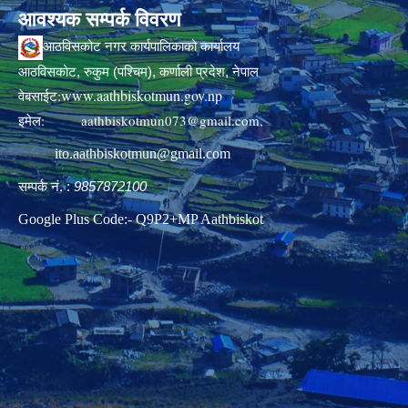
आवश्यक सम्पर्क विवरण
आठविसकोट नगर कार्यपालिकाको कार्यालय
आठविसकोट, रुकुम (पश्चिम), कर्णाली प्रदेश, नेपाल
www.aathbiskotmun.gov.np
वेबसाईट:
इमेल:
aathbiskotmun073@gmail.com
,
ito.aathbiskotmun@gmail.com
सम्पर्क नं. :
9857872100
Google Plus Code:- Q9P2+MP Aathbiskot