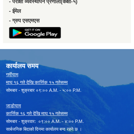
- परीक्षा व्यवस्थापन प्रणाली(कक्षा-५)
- ईमेल
- ग्रुप एसएमएस
कार्यालय समय
गर्मीयाम
माघ १६ गते देखि कार्त्तिक १५ गतेसम्म
सोमबार - शुक्रबार ०९:०० A.M. - ५:०० P.M.
जाडोयाम
कार्त्तिक १६ गते देखि माघ १५ गतेसम्म
साेमबार - शुक्रवार: ०९:०० A.M. - ४:०० P.M.
सार्बजनिक बिदाको दिनमा कार्यालय बन्द रहने छ ।