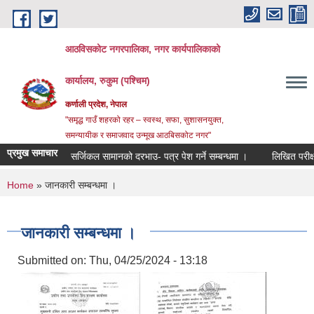
Skip to main content
आठविसकोट नगरपालिका, नगर कार्यपालिकाको
कार्यालय, रुकुम (पश्चिम)
कर्णाली प्रदेश, नेपाल
"समृद्ध गाउँ शहरको रहर – स्वस्थ, सफा, सुशासनयुक्त,
समन्यायीक र समाजवाद उन्मूख आठबिसकोट नगर"
प्रमुख समाचार
सर्जिकल सामानको दरभाउ- पत्र पेश गर्ने सम्बन्धमा ।
लिखित परीक्षाको नति
You are here
Home
» जानकारी सम्बन्धमा ।
जानकारी सम्बन्धमा ।
Submitted on:
Thu, 04/25/2024 - 13:18