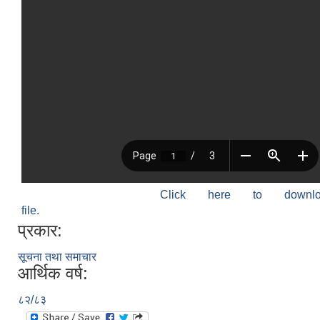
Click here to down
file.
प्रकार:
सूचना तथा समाचार
आर्थिक वर्ष:
८२/८३