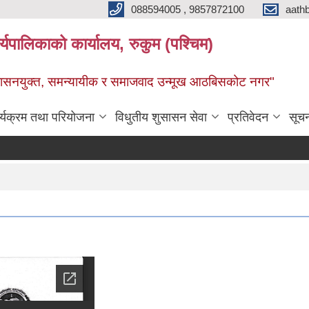
088594005 , 9857872100
aath
ालिकाको कार्यालय, रुकुम (पश्चिम)
सुशासनयुक्त, समन्यायीक र समाजवाद उन्मूख आठबिसकोट नगर"
र्यक्रम तथा परियोजना
विधुतीय शुसासन सेवा
प्रतिवेदन
सूच