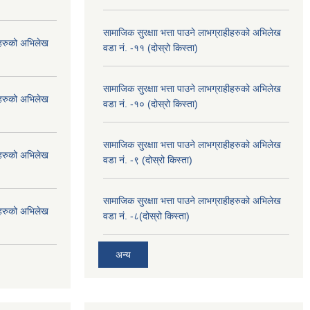
सामाजिक सुरक्षाा भत्ता पाउने लाभग्राहीहरुको अभिलेख
हीहरुको अभिलेख
वडा नं. -११ (दोस्रो किस्ता)
सामाजिक सुरक्षाा भत्ता पाउने लाभग्राहीहरुको अभिलेख
हीहरुको अभिलेख
वडा नं. -१० (दोस्रो किस्ता)
सामाजिक सुरक्षाा भत्ता पाउने लाभग्राहीहरुको अभिलेख
हीहरुको अभिलेख
वडा नं. -९ (दोस्रो किस्ता)
सामाजिक सुरक्षाा भत्ता पाउने लाभग्राहीहरुको अभिलेख
हीहरुको अभिलेख
वडा नं. -८(दोस्रो किस्ता)
अन्य