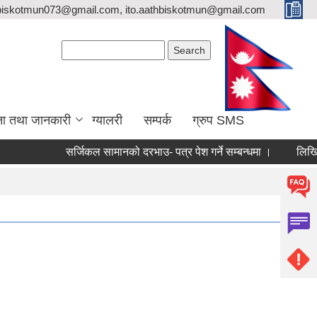
biskotmun073@gmail.com, ito.aathbiskotmun@gmail.com
Search form
Search
ना तथा जानकारी
ग्यालरी
सम्पर्क
ग्रुप SMS
सर्जिकल सामानको दरभाउ- पत्र पेश गर्ने सम्बन्धमा ।
लिखित परीक्षा