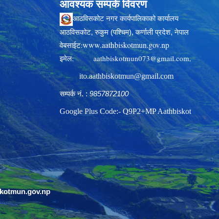
आवश्यक सम्पर्क विवरण
आठविसकोट नगर कार्यपालिकाको कार्यालय
आठविसकोट, रुकुम (पश्चिम), कर्णाली प्रदेश, नेपाल
www.aathbiskotmun.gov.np
वेबसाईट:
इमेल:
aathbiskotmun073@gmail.com
,
ito.aathbiskotmun@gmail.com
सम्पर्क नं. :
9857872100
Google Plus Code:- Q9P2+MP Aathbiskot
skotmun.gov.np