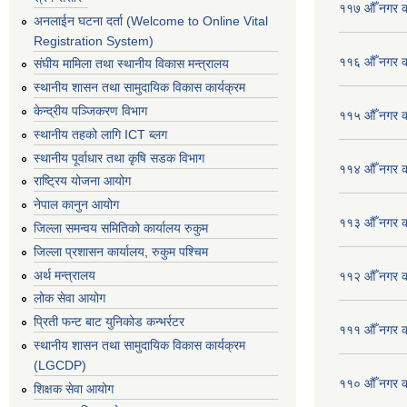
११७ औँ नगर का
अनलाईन घटना दर्ता (Welcome to Online Vital
Registration System)
११६ औँ नगर का
संघीय मामिला तथा स्थानीय विकास मन्त्रालय
स्थानीय शासन तथा सामुदायिक विकास कार्यक्रम
केन्द्रीय पञ्जिकरण विभाग
११५ औँ नगर का
स्थानीय तहको लागि ICT ब्लग
स्थानीय पूर्वाधार तथा कृषि सडक विभाग
११४ औँ नगर का
राष्ट्रिय योजना आयोग
नेपाल कानुन आयोग
११३ औँ नगर का
जिल्ला समन्वय समितिको कार्यालय रुकुम
जिल्ला प्रशासन कार्यालय, रुकुम पश्चिम
अर्थ मन्त्रालय
११२ औँ नगर का
लोक सेवा आयोग
प्रिती फन्ट बाट युनिकोड कन्भर्रटर
१११ औँ नगर का
स्थानीय शासन तथा सामुदायिक विकास कार्यक्रम
(LGCDP)
११० औँ नगर का
शिक्षक सेवा आयोग