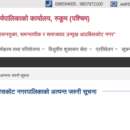
088594005 , 9857872100
aath
ालिकाको कार्यालय, रुकुम (पश्चिम)
सुशासनयुक्त, समन्यायीक र समाजवाद उन्मूख आठबिसकोट नगर"
र्यक्रम तथा परियोजना
विधुतीय शुसासन सेवा
प्रतिवेदन
सूच
त्यन्त जरुरी सूचना
विसकोट नगरपालिकाको अत्यन्त जरुरी सूचना