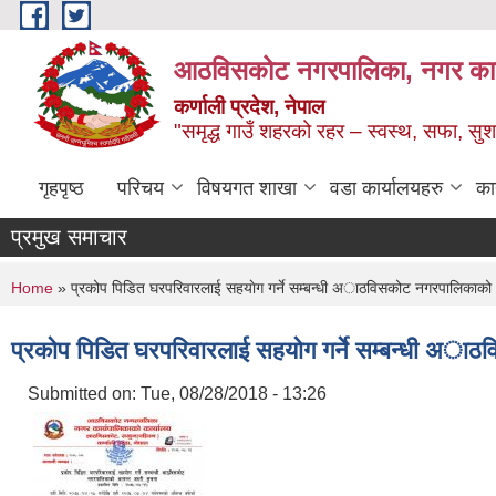
Skip to main content
आठविसकोट नगरपालिका, नगर कार्यप
कर्णाली प्रदेश, नेपाल
"समृद्ध गाउँ शहरको रहर – स्वस्थ, सफा, 
गृहपृष्ठ
परिचय
विषयगत शाखा
वडा कार्यालयहरु
का
प्रमुख समाचार
You are here
Home
» प्रकोप पिडित घरपरिवारलाई सहयाेग गर्ने सम्बन्धी अाठविसकोट नगरपालिकाको अ
प्रकोप पिडित घरपरिवारलाई सहयाेग गर्ने सम्बन्धी अाठ
Submitted on:
Tue, 08/28/2018 - 13:26