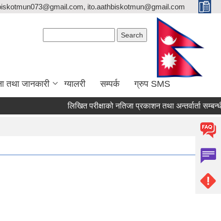
biskotmun073@gmail.com, ito.aathbiskotmun@gmail.com
Search form
Search
ना तथा जानकारी
ग्यालरी
सम्पर्क
ग्रुप SMS
लिखित परीक्षाको नतिजा प्रकाशन तथा अन्तर्वार्ता सम्बन्धी सूचन