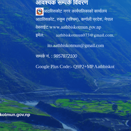
आवश्यक सम्पर्क विवरण
आठविसकोट नगर कार्यपालिकाको कार्यालय
आठविसकोट, रुकुम (पश्चिम), कर्णाली प्रदेश, नेपाल
www.aathbiskotmun.gov.np
वेबसाईट:
इमेल:
aathbiskotmun073@gmail.com
,
ito.aathbiskotmun@gmail.com
सम्पर्क नं. :
9857872100
Google Plus Code:- Q9P2+MP Aathbiskot
skotmun.gov.np