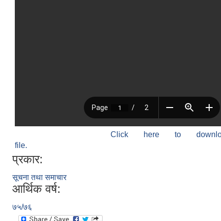
Click here to down
file.
प्रकार:
सूचना तथा समाचार
आर्थिक वर्ष:
७५/७६