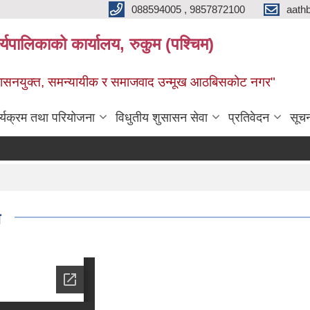
088594005 , 9857872100
aath
ालिकाको कार्यालय, रुकुम (पश्चिम)
सुशासनयुक्त, समन्यायीक र समाजवाद उन्मूख आठबिसकोट नगर"
र्यक्रम तथा परियोजना
विधुतीय शुसासन सेवा
प्रतिवेदन
सूच
ा