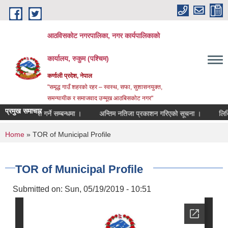
Skip to main content
आठविसकोट नगरपालिका, नगर कार्यपालिकाको
कार्यालय, रुकुम (पश्चिम)
कर्णाली प्रदेश, नेपाल
"समृद्ध गाउँ शहरको रहर – स्वस्थ, सफा, सुशासनयुक्त,
समन्यायीक र समाजवाद उन्मूख आठबिसकोट नगर"
प्रमुख समाचार
ररेट पेश गर्ने सम्बन्धमा ।
अन्तिम नतिजा प्रकाशन गरिएको सूचना ।
लिखित परीक्ष
You are here
Home
» TOR of Municipal Profile
TOR of Municipal Profile
Submitted on:
Sun, 05/19/2019 - 10:51