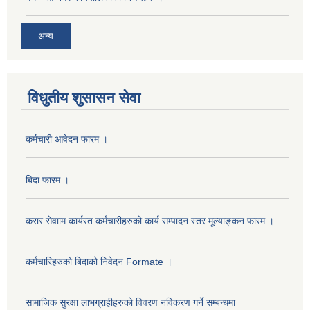
अन्य
विधुतीय शुसासन सेवा
कर्मचारी आवेदन फारम ।
बिदा फारम ।
करार सेवााम कार्यरत कर्मचारीहरुको कार्य सम्पादन स्तर मूल्याङ्कन फारम ।
कर्मचारिहरुको बिदाको निवेदन Formate ।
सामाजिक सुरक्षा लाभग्राहीहरुको विवरण नविकरण गर्ने सम्बन्धमा