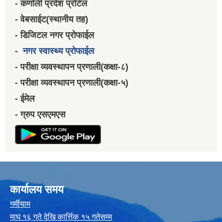
- कर्णाली प्रदेश प्रोर्टल
- वेबसाईट(स्थानीय तह)
- डिजिटल नगर प्रोफाईल
-
नगर स्वास्थ्य प्रोफाईल
- परीक्षा व्यवस्थापन प्रणाली(कक्षा-८)
- परीक्षा व्यवस्थापन प्रणाली(कक्षा-५)
- ईमेल
- ग्रुप एसएमएस
कार्यालय समय
गर्मीयाम
माघ १६ गते देखि कार्त्तिक १५ गतेसम्म