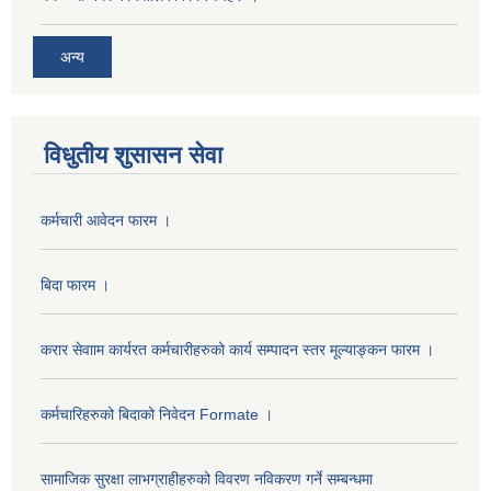
अन्य
विधुतीय शुसासन सेवा
कर्मचारी आवेदन फारम ।
बिदा फारम ।
करार सेवााम कार्यरत कर्मचारीहरुको कार्य सम्पादन स्तर मूल्याङ्कन फारम ।
कर्मचारिहरुको बिदाको निवेदन Formate ।
सामाजिक सुरक्षा लाभग्राहीहरुको विवरण नविकरण गर्ने सम्बन्धमा