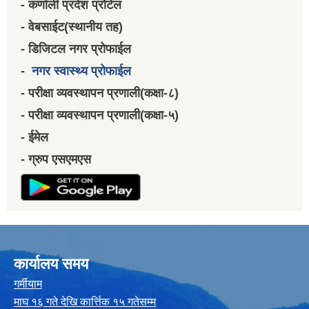
- कर्णाली प्रदेश प्रोर्टल
- वेबसाईट(स्थानीय तह)
- डिजिटल नगर प्रोफाईल
-
नगर स्वास्थ्य प्रोफाईल
- परीक्षा व्यवस्थापन प्रणाली(कक्षा-८)
- परीक्षा व्यवस्थापन प्रणाली(कक्षा-५)
- ईमेल
- ग्रुप एसएमएस
कार्यालय समय
गर्मीयाम
माघ १६ गते देखि कार्त्तिक १५ गतेसम्म