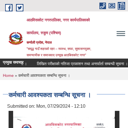
Skip to main content
आठविसकोट नगरपालिका, नगर कार्यपालिकाको
कार्यालय, रुकुम (पश्चिम)
कर्णाली प्रदेश, नेपाल
"समृद्ध गाउँ शहरको रहर – स्वस्थ, सफा, सुशासनयुक्त,
समन्यायीक र समाजवाद उन्मूख आठबिसकोट नगर"
प्रमुख समाचार
सम्बन्धमा ।
लिखित परीक्षाको नतिजा प्रकाशन तथा अन्तर्वार्ता सम्बन्धी सूचना ।
द
You are here
Home
» कर्मचारी आवश्यकता सम्बन्धि सूचना ।
कर्मचारी आवश्यकता सम्बन्धि सूचना ।
Submitted on:
Mon, 07/29/2024 - 12:10