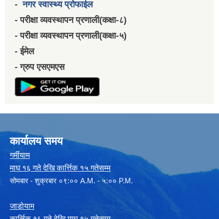
-
नगर स्वास्थ्य प्रोफाईल
- परीक्षा व्यवस्थापन प्रणाली(कक्षा-८)
- परीक्षा व्यवस्थापन प्रणाली(कक्षा-५)
- ईमेल
- ग्रुप एसएमएस
कार्यालय समय
गर्मीयाम
माघ १६ गते देखि कार्त्तिक १५ गतेसम्म
सोमबार - शुक्रबार ०९:०० A.M. - ५:०० P.M.
जाडोयाम
कार्त्तिक १६ गते देखि माघ १५ गतेसम्म