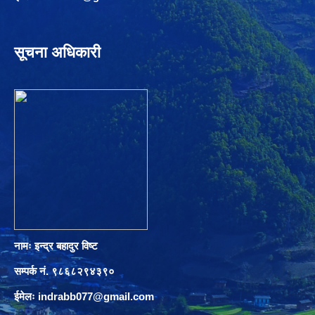
सूचना अधिकारी
नामः इन्द्र बहादुर विष्ट
सम्पर्क नं. ९८६८२९४३९०
ईमेलः
indrabb077@gmail.com