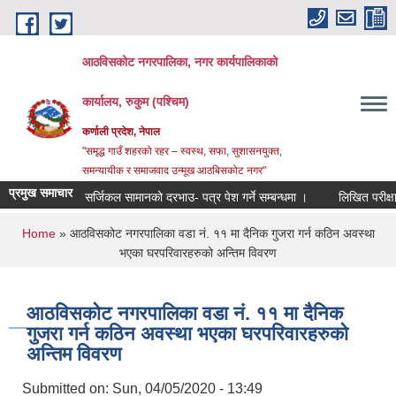
Skip to main content
आठविसकोट नगरपालिका, नगर कार्यपालिकाको
कार्यालय, रुकुम (पश्चिम)
कर्णाली प्रदेश, नेपाल
"समृद्ध गाउँ शहरको रहर – स्वस्थ, सफा, सुशासनयुक्त,
समन्यायीक र समाजवाद उन्मूख आठबिसकोट नगर"
प्रमुख समाचार
सर्जिकल सामानको दरभाउ- पत्र पेश गर्ने सम्बन्धमा ।
लिखित परीक्षाको नतिज
You are here
Home
» आठविसकोट नगरपालिका वडा नं. ११ मा दैनिक गुजरा गर्न कठिन अवस्था
भएका घरपरिवारहरुको अन्तिम विवरण
आठविसकोट नगरपालिका वडा नं. ११ मा दैनिक
गुजरा गर्न कठिन अवस्था भएका घरपरिवारहरुको
अन्तिम विवरण
Submitted on:
Sun, 04/05/2020 - 13:49