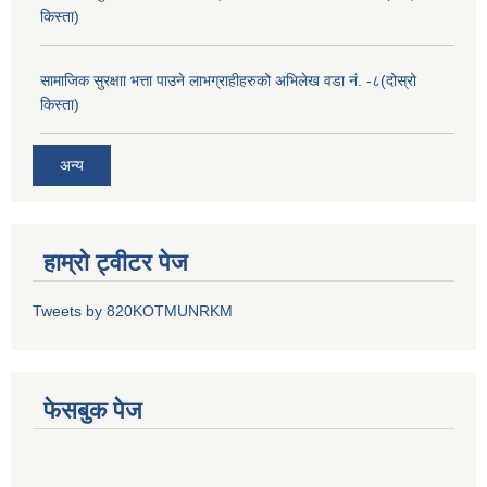
किस्ता)
सामाजिक सुरक्षाा भत्ता पाउने लाभग्राहीहरुको अभिलेख वडा नं. -८(दोस्रो
किस्ता)
अन्य
हाम्रो ट्वीटर पेज
Tweets by 820KOTMUNRKM
फेसबुक पेज