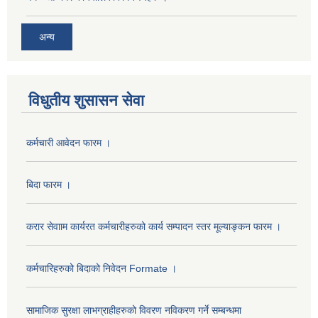
अन्य
विधुतीय शुसासन सेवा
कर्मचारी आवेदन फारम ।
बिदा फारम ।
करार सेवााम कार्यरत कर्मचारीहरुको कार्य सम्पादन स्तर मूल्याङ्कन फारम ।
कर्मचारिहरुको बिदाको निवेदन Formate ।
सामाजिक सुरक्षा लाभग्राहीहरुको विवरण नविकरण गर्ने सम्बन्धमा