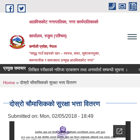
Skip to main content
आठविसकोट नगरपालिका, नगर कार्यपालिकाको
कार्यालय, रुकुम (पश्चिम)
कर्णाली प्रदेश, नेपाल
"समृद्ध गाउँ शहरको रहर – स्वस्थ, सफा, सुशासनयुक्त,
समन्यायीक र समाजवाद उन्मूख आठबिसकोट नगर"
प्रमुख समाचार
लिखित परीक्षाको नतिजा प्रकाशन तथा अन्तर्वार्ता सम्बन्धी सूचना ।
दररेट प
You are here
Home
» दोस्रो चौमासिकको सुरक्षा भत्ता वितरण
दोस्रो चौमासिकको सुरक्षा भत्ता वितरण
Submitted on:
Mon, 02/05/2018 - 18:49