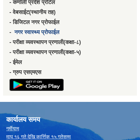
- कर्णाली प्रदेश प्रोर्टल
- वेबसाईट(स्थानीय तह)
- डिजिटल नगर प्रोफाईल
-
नगर स्वास्थ्य प्रोफाईल
- परीक्षा व्यवस्थापन प्रणाली(कक्षा-८)
- परीक्षा व्यवस्थापन प्रणाली(कक्षा-५)
- ईमेल
- ग्रुप एसएमएस
कार्यालय समय
गर्मीयाम
माघ १६ गते देखि कार्त्तिक १५ गतेसम्म