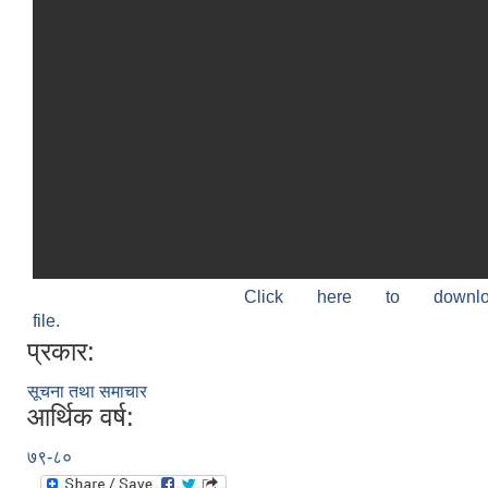
Click here to down
file.
प्रकार:
सूचना तथा समाचार
आर्थिक वर्ष:
७९-८०