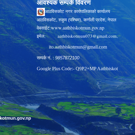
आवश्यक सम्पर्क विवरण
आठविसकोट नगर कार्यपालिकाको कार्यालय
आठविसकोट, रुकुम (पश्चिम), कर्णाली प्रदेश, नेपाल
www.aathbiskotmun.gov.np
वेबसाईट:
इमेल:
aathbiskotmun073@gmail.com
,
ito.aathbiskotmun@gmail.com
सम्पर्क नं. :
9857872100
Google Plus Code:- Q9P2+MP Aathbiskot
skotmun.gov.np