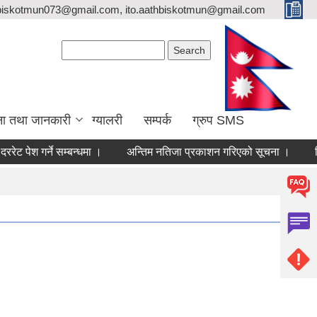
biskotmun073@gmail.com, ito.aathbiskotmun@gmail.com
Search form
Search
ना तथा जानकारी
ग्यालरी
सम्पर्क
ग्रुप SMS
श गर्ने सम्बन्धमा ।
अन्तिम नतिजा प्रकाशन गरिएको सूचना ।
लिखित पर