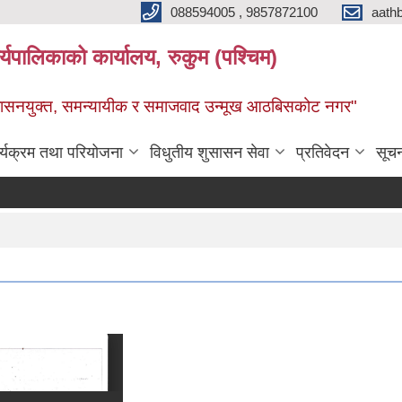
088594005 , 9857872100
aath
ालिकाको कार्यालय, रुकुम (पश्चिम)
सुशासनयुक्त, समन्यायीक र समाजवाद उन्मूख आठबिसकोट नगर"
र्यक्रम तथा परियोजना
विधुतीय शुसासन सेवा
प्रतिवेदन
सूच
दररेट पे