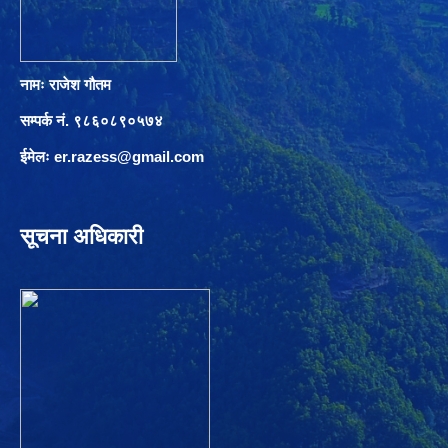
नामः राजेश गौतम
सम्पर्क नं. ९८६०८९०५७४
ईमेलः
er.razess@gmail.com
सूचना अधिकारी