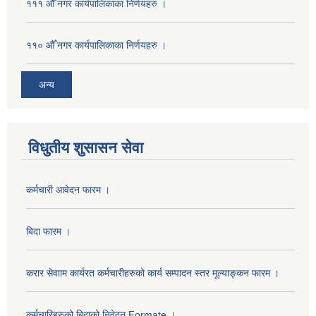
१११ औँ नगर कार्यपालिकाका निर्णयहरु ।
११० औँ नगर कार्यपालिकाका निर्णयहरु ।
अन्य
विधुतीय शुसासन सेवा
कर्मचारी आवेदन फारम ।
बिदा फारम ।
करार सेवााम कार्यरत कर्मचारीहरुको कार्य सम्पादन स्तर मूल्याङ्कन फारम ।
कर्मचारिहरुको बिदाको निवेदन Formate ।