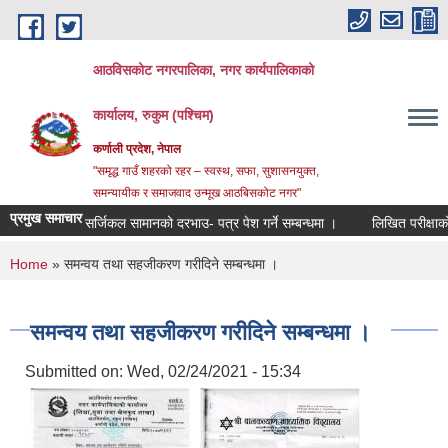
Skip to main content
आठविसकोट नगरपालिका, नगर कार्यपालिकाको
कार्यालय, रुकुम (पश्चिम)
कर्णाली प्रदेश, नेपाल
"समृद्ध गाउँ शहरको रहर – स्वस्थ, सफा, सुशासनयुक्त,
समन्यायीक र समाजवाद उन्मूख आठबिसकोट नगर"
प्रमुख समाचार
सर्जिकल सामानको दरभाउ- पत्र पेश गर्ने सम्बन्धमा ।
लिखित परीक्षाको नतिजा प
You are here
Home
» समन्वय तथा सहजीकरण गरीदिने सम्बन्धमा ।
समन्वय तथा सहजीकरण गरीदिने सम्बन्धमा ।
Submitted on:
Wed, 02/24/2021 - 15:34