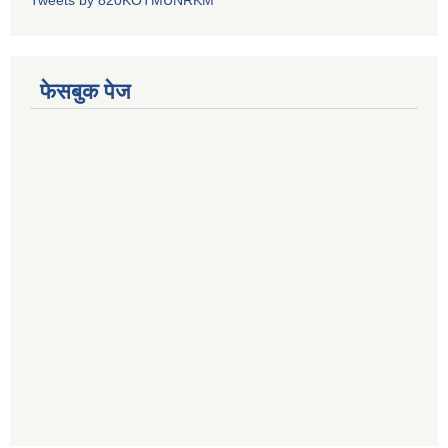
Tweets by 820KOTMUNRKM
फेसबुक पेज