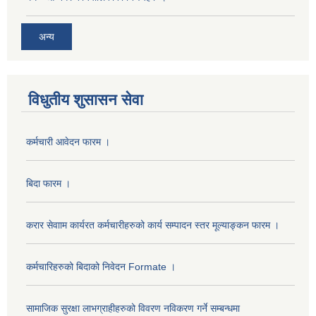
अन्य
विधुतीय शुसासन सेवा
कर्मचारी आवेदन फारम ।
बिदा फारम ।
करार सेवााम कार्यरत कर्मचारीहरुको कार्य सम्पादन स्तर मूल्याङ्कन फारम ।
कर्मचारिहरुको बिदाको निवेदन Formate ।
सामाजिक सुरक्षा लाभग्राहीहरुको विवरण नविकरण गर्ने सम्बन्धमा