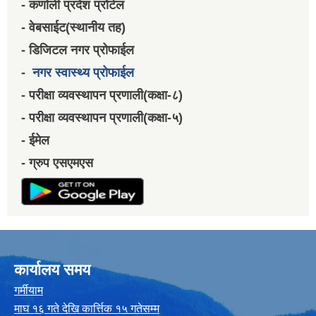
- कर्णाली प्रदेश प्रोर्टल
- वेबसाईट(स्थानीय तह)
- डिजिटल नगर प्रोफाईल
-
नगर स्वास्थ्य प्रोफाईल
- परीक्षा व्यवस्थापन प्रणाली(कक्षा-८)
- परीक्षा व्यवस्थापन प्रणाली(कक्षा-५)
- ईमेल
- ग्रुप एसएमएस
कार्यालय समय
गर्मीयाम
माघ १६ गते देखि कार्त्तिक १५ गतेसम्म