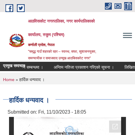
Skip to main content
आठविसकोट नगरपालिका, नगर कार्यपालिकाको
कार्यालय, रुकुम (पश्चिम)
कर्णाली प्रदेश, नेपाल
"समृद्ध गाउँ शहरको रहर – स्वस्थ, सफा, सुशासनयुक्त,
समन्यायीक र समाजवाद उन्मूख आठबिसकोट नगर"
प्रमुख समाचार
 पेश गर्ने सम्बन्धमा ।
अन्तिम नतिजा प्रकाशन गरिएको सूचना ।
लिखित परीक्षाको
You are here
Home
» हार्दिक धन्यवाद ।
हार्दिक धन्यवाद ।
Submitted on:
Fri, 11/10/2023 - 18:05