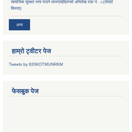
सामाजिक सुरक्षाा भत्ता पाउने लाभग्राहीहरुको अभिलेख वडा नं. -८(दोस्रो
किस्ता)
अन्य
हाम्रो ट्वीटर पेज
Tweets by 820KOTMUNRKM
फेसबुक पेज