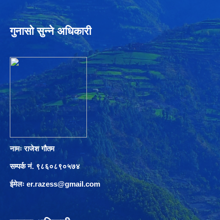
गुनासो सुन्ने अधिकारी
नामः राजेश गौतम
सम्पर्क नं. ९८६०८९०५७४
ईमेलः
er.razess@gmail.com