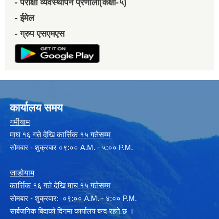
- परीक्षा व्यवस्थापन प्रणाली(कक्षा-५)
- ईमेल
- ग्रुप एसएमएस
कार्यालय समय
गर्मीयाम
माघ १६ गते देखि कार्त्तिक १५ गतेसम्म
सोमबार - शुक्रबार ०९:०० A.M. - ५:०० P.M.
जाडोयाम
कार्त्तिक १६ गते देखि माघ १५ गतेसम्म
साेमबार - शुक्रवार: ०९:०० A.M. - ४:०० P.M.
सार्बजनिक बिदाको दिनमा कार्यालय बन्द रहने छ ।