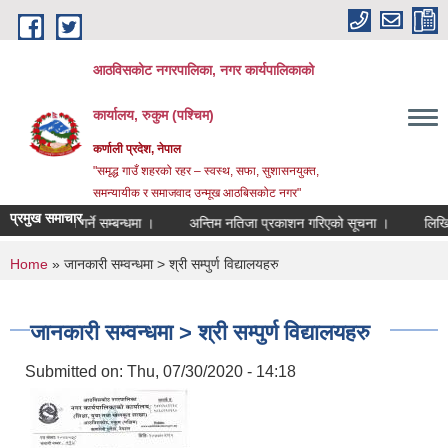
Skip to main content
आठविसकोट नगरपालिका, नगर कार्यपालिकाको
कार्यालय, रुकुम (पश्चिम)
कर्णाली प्रदेश, नेपाल
"समृद्ध गाउँ शहरको रहर – स्वस्थ, सफा, सुशासनयुक्त,
समन्यायीक र समाजवाद उन्मूख आठबिसकोट नगर"
प्रमुख समाचार
रेट पेश गर्ने सम्बन्धमा ।
अन्तिम नतिजा प्रकाशन गरिएको सूचना ।
लिखित परीक्ष
You are here
Home
» जानकारी सम्वन्धमा > श्री सम्पुर्ण विद्यालयहरु
जानकारी सम्वन्धमा > श्री सम्पुर्ण विद्यालयहरु
Submitted on:
Thu, 07/30/2020 - 14:18