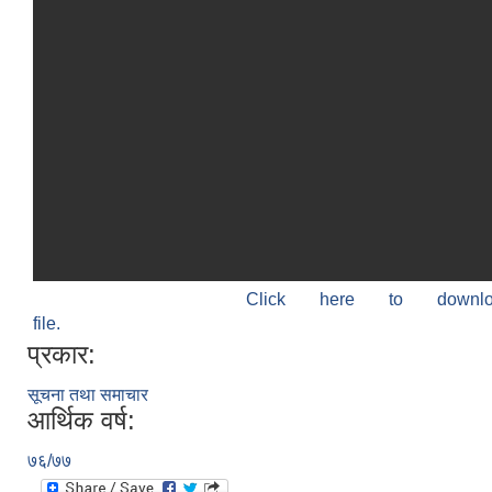
Click here to down
file.
प्रकार:
सूचना तथा समाचार
आर्थिक वर्ष:
७६/७७