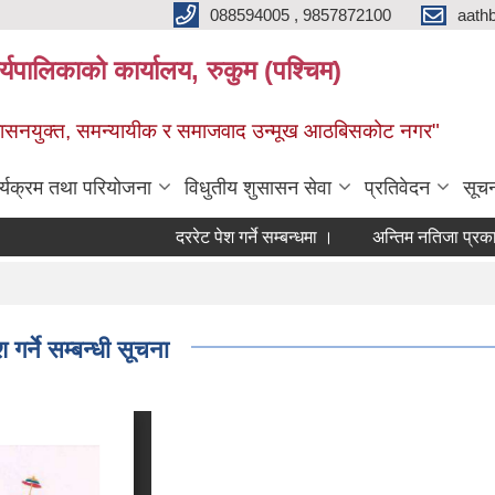
088594005 , 9857872100
aath
ालिकाको कार्यालय, रुकुम (पश्चिम)
सुशासनयुक्त, समन्यायीक र समाजवाद उन्मूख आठबिसकोट नगर"
र्यक्रम तथा परियोजना
विधुतीय शुसासन सेवा
प्रतिवेदन
सूच
दररेट पेश गर्ने सम्बन्धमा ।
अन्तिम नतिजा प्रकाशन गरि
र्ने सम्बन्धी सूचना