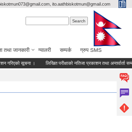
biskotmun073@gmail.com, ito.aathbiskotmun@gmail.com
Search form
Search
ना तथा जानकारी
ग्यालरी
सम्पर्क
ग्रुप SMS
एको सूचना ।
लिखित परीक्षाको नतिजा प्रकाशन तथा अन्तर्वार्ता सम्बन्धी सू