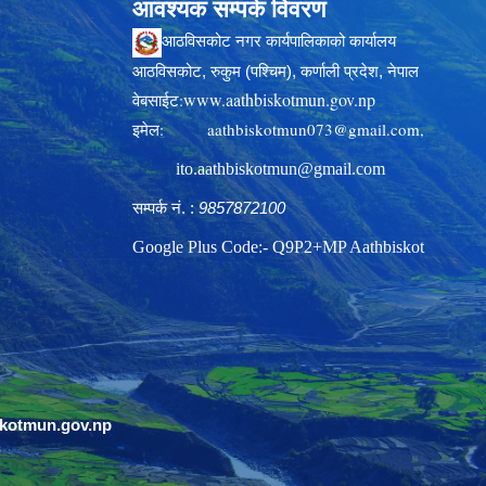
आवश्यक सम्पर्क विवरण
आठविसकोट नगर कार्यपालिकाको कार्यालय
आठविसकोट, रुकुम (पश्चिम), कर्णाली प्रदेश, नेपाल
www.aathbiskotmun.gov.np
वेबसाईट:
इमेल:
aathbiskotmun073@gmail.com
,
ito.aathbiskotmun@gmail.com
सम्पर्क नं. :
9857872100
Google Plus Code:- Q9P2+MP Aathbiskot
skotmun.gov.np