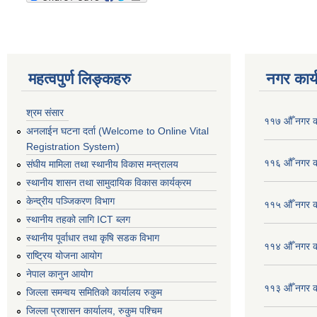
महत्वपुर्ण लिङ्कहरु
नगर कार्
श्रम संसार
११७ औँ नगर का
अनलाईन घटना दर्ता (Welcome to Online Vital
Registration System)
११६ औँ नगर का
संघीय मामिला तथा स्थानीय विकास मन्त्रालय
स्थानीय शासन तथा सामुदायिक विकास कार्यक्रम
केन्द्रीय पञ्जिकरण विभाग
११५ औँ नगर का
स्थानीय तहको लागि ICT ब्लग
स्थानीय पूर्वाधार तथा कृषि सडक विभाग
११४ औँ नगर का
राष्ट्रिय योजना आयोग
नेपाल कानुन आयोग
११३ औँ नगर का
जिल्ला समन्वय समितिको कार्यालय रुकुम
जिल्ला प्रशासन कार्यालय, रुकुम पश्चिम