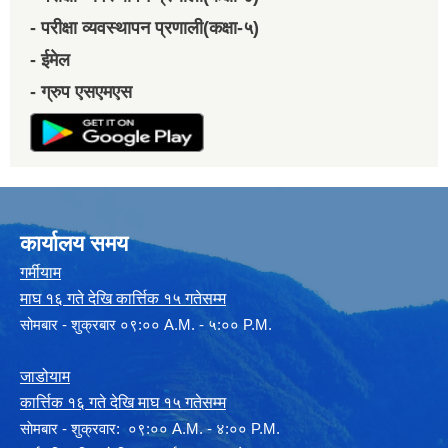
- परीक्षा व्यवस्थापन प्रणाली(कक्षा-५)
- ईमेल
- ग्रुप एसएमएस
कार्यालय समय
गर्मीयाम
माघ १६ गते देखि कार्त्तिक १५ गतेसम्म
सोमबार - शुक्रबार ०९:०० A.M. - ५:०० P.M.
जाडोयाम
कार्त्तिक १६ गते देखि माघ १५ गतेसम्म
साेमबार - शुक्रवार: ०९:०० A.M. - ४:०० P.M.