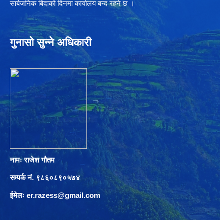
सार्बजनिक बिदाको दिनमा कार्यालय बन्द रहने छ ।
गुनासो सुन्ने अधिकारी
नामः राजेश गौतम
सम्पर्क नं. ९८६०८९०५७४
ईमेलः
er.razess@gmail.com