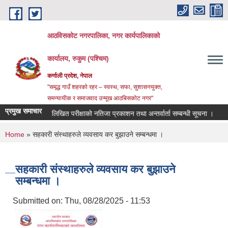
Skip to main content
आठविसकोट नगरपालिका, नगर कार्यपालिकाको
कार्यालय, रुकुम (पश्चिम)
कर्णाली प्रदेश, नेपाल
"समृद्ध गाउँ शहरको रहर – स्वस्थ, सफा, सुशासनयुक्त,
समन्यायीक र समाजवाद उन्मूख आठबिसकोट नगर"
प्रमुख समाचार
्धमा ।
लिखित परीक्षाको नतिजा प्रकाशन तथा अन्तर्वार्ता सम्बन्धी सूचना ।
दररेट प
You are here
Home
» सहकारी संस्थाहरुले व्यवसाय कर बुझाउने सम्बन्धमा ।
सहकारी संस्थाहरुले व्यवसाय कर बुझाउने
सम्बन्धमा ।
Submitted on:
Thu, 08/28/2025 - 11:53