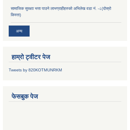
सामाजिक सुरक्षाा भत्ता पाउने लाभग्राहीहरुको अभिलेख वडा नं. -८(दोस्रो
किस्ता)
अन्य
हाम्रो ट्वीटर पेज
Tweets by 820KOTMUNRKM
फेसबुक पेज