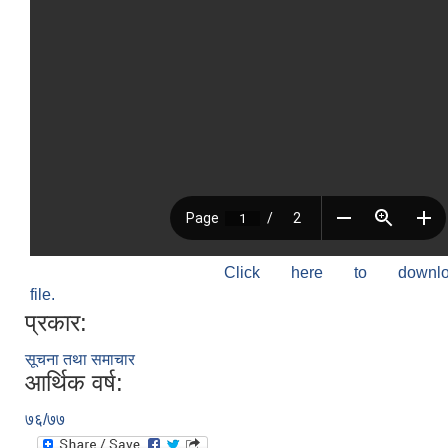
Click here to down
file.
प्रकार:
सूचना तथा समाचार
आर्थिक वर्ष:
७६/७७