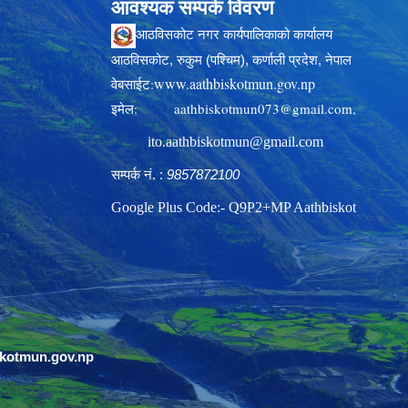
आवश्यक सम्पर्क विवरण
आठविसकोट नगर कार्यपालिकाको कार्यालय
आठविसकोट, रुकुम (पश्चिम), कर्णाली प्रदेश, नेपाल
www.aathbiskotmun.gov.np
वेबसाईट:
इमेल:
aathbiskotmun073@gmail.com
,
ito.aathbiskotmun@gmail.com
सम्पर्क नं. :
9857872100
Google Plus Code:- Q9P2+MP Aathbiskot
skotmun.gov.np