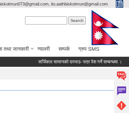
biskotmun073@gmail.com, ito.aathbiskotmun@gmail.com
Search form
Search
ना तथा जानकारी
ग्यालरी
सम्पर्क
ग्रुप SMS
सर्जिकल सामानको दरभाउ- पत्र पेश गर्ने सम्बन्धमा ।
लिखित