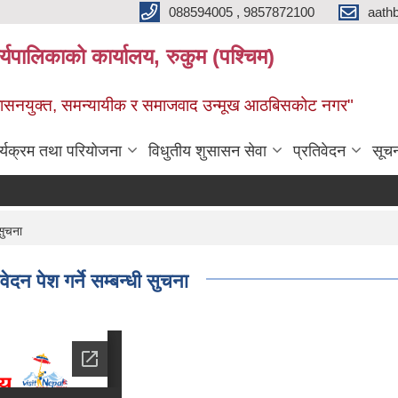
088594005 , 9857872100
aath
ालिकाको कार्यालय, रुकुम (पश्चिम)
सुशासनयुक्त, समन्यायीक र समाजवाद उन्मूख आठबिसकोट नगर"
र्यक्रम तथा परियोजना
विधुतीय शुसासन सेवा
प्रतिवेदन
सूच
 सुचना
ेदन पेश गर्ने सम्बन्धी सुचना