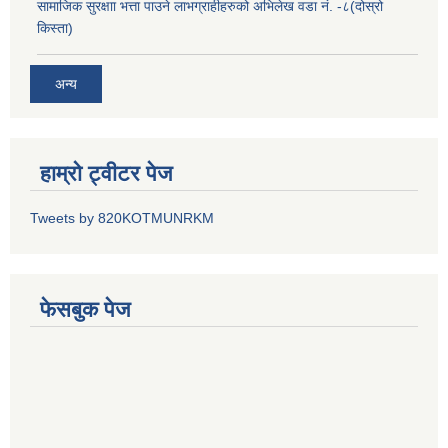
सामाजिक सुरक्षाा भत्ता पाउने लाभग्राहीहरुको अभिलेख वडा नं. -८(दोस्रो
किस्ता)
अन्य
हाम्रो ट्वीटर पेज
Tweets by 820KOTMUNRKM
फेसबुक पेज