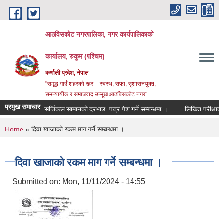
Skip to main content
आठविसकोट नगरपालिका, नगर कार्यपालिकाको
कार्यालय, रुकुम (पश्चिम)
कर्णाली प्रदेश, नेपाल
"समृद्ध गाउँ शहरको रहर – स्वस्थ, सफा, सुशासनयुक्त,
समन्यायीक र समाजवाद उन्मूख आठबिसकोट नगर"
प्रमुख समाचार
सर्जिकल सामानको दरभाउ- पत्र पेश गर्ने सम्बन्धमा ।
लिखित परीक्षाको नतिजा
You are here
Home
» दिवा खाजाको रकम माग गर्ने सम्बन्धमा ।
दिवा खाजाको रकम माग गर्ने सम्बन्धमा ।
Submitted on:
Mon, 11/11/2024 - 14:55