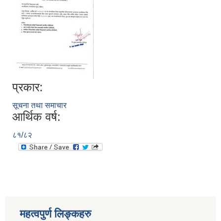
प्रकार:
सूचना तथा समाचार
आर्थिक वर्ष:
८१/८२
स्थानीय तहको निर्वाचन सम्पन्न भएको एक वर्षभित्र भएका कार्यहरुको समिक्षा प्रतिवेदन
महत्वपुर्ण लिङ्कहरु