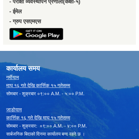
- परीक्षा व्यवस्थापन प्रणाली(कक्षा-५)
- ईमेल
- ग्रुप एसएमएस
कार्यालय समय
गर्मीयाम
माघ १६ गते देखि कार्त्तिक १५ गतेसम्म
सोमबार - शुक्रबार ०९:०० A.M. - ५:०० P.M.
जाडोयाम
कार्त्तिक १६ गते देखि माघ १५ गतेसम्म
साेमबार - शुक्रवार: ०९:०० A.M. - ४:०० P.M.
सार्बजनिक बिदाको दिनमा कार्यालय बन्द रहने छ ।