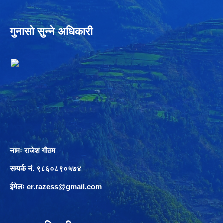
गुनासो सुन्ने अधिकारी
नामः राजेश गौतम
सम्पर्क नं. ९८६०८९०५७४
ईमेलः
er.razess@gmail.com