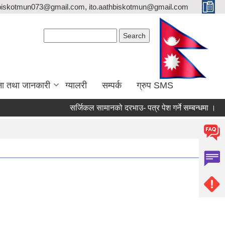
biskotmun073@gmail.com, ito.aathbiskotmun@gmail.com
Search form
Search
ना तथा जानकारी
ग्यालरी
सम्पर्क
ग्रुप SMS
सर्जिकल सामानको दरभाउ- पत्र पेश गर्ने सम्बन्धमा ।
लिखि