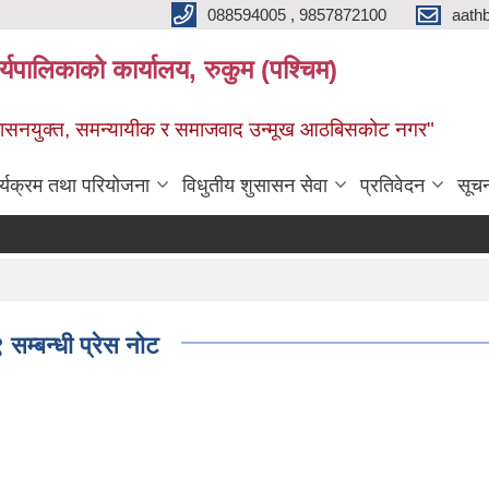
088594005 , 9857872100
aath
ालिकाको कार्यालय, रुकुम (पश्चिम)
सुशासनयुक्त, समन्यायीक र समाजवाद उन्मूख आठबिसकोट नगर"
र्यक्रम तथा परियोजना
विधुतीय शुसासन सेवा
प्रतिवेदन
सूच
सम्बन्धी प्रेस नोट