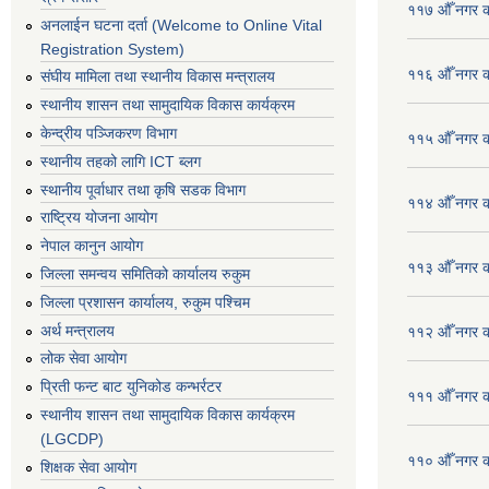
११७ औँ नगर का
अनलाईन घटना दर्ता (Welcome to Online Vital
Registration System)
११६ औँ नगर का
संघीय मामिला तथा स्थानीय विकास मन्त्रालय
स्थानीय शासन तथा सामुदायिक विकास कार्यक्रम
केन्द्रीय पञ्जिकरण विभाग
११५ औँ नगर का
स्थानीय तहको लागि ICT ब्लग
स्थानीय पूर्वाधार तथा कृषि सडक विभाग
११४ औँ नगर का
राष्ट्रिय योजना आयोग
नेपाल कानुन आयोग
११३ औँ नगर का
जिल्ला समन्वय समितिको कार्यालय रुकुम
जिल्ला प्रशासन कार्यालय, रुकुम पश्चिम
अर्थ मन्त्रालय
११२ औँ नगर का
लोक सेवा आयोग
प्रिती फन्ट बाट युनिकोड कन्भर्रटर
१११ औँ नगर का
स्थानीय शासन तथा सामुदायिक विकास कार्यक्रम
(LGCDP)
११० औँ नगर का
शिक्षक सेवा आयोग