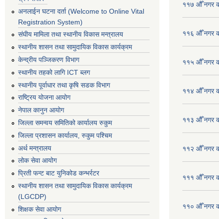
११७ औँ नगर का
अनलाईन घटना दर्ता (Welcome to Online Vital
Registration System)
११६ औँ नगर का
संघीय मामिला तथा स्थानीय विकास मन्त्रालय
स्थानीय शासन तथा सामुदायिक विकास कार्यक्रम
केन्द्रीय पञ्जिकरण विभाग
११५ औँ नगर का
स्थानीय तहको लागि ICT ब्लग
स्थानीय पूर्वाधार तथा कृषि सडक विभाग
११४ औँ नगर का
राष्ट्रिय योजना आयोग
नेपाल कानुन आयोग
११३ औँ नगर का
जिल्ला समन्वय समितिको कार्यालय रुकुम
जिल्ला प्रशासन कार्यालय, रुकुम पश्चिम
अर्थ मन्त्रालय
११२ औँ नगर का
लोक सेवा आयोग
प्रिती फन्ट बाट युनिकोड कन्भर्रटर
१११ औँ नगर का
स्थानीय शासन तथा सामुदायिक विकास कार्यक्रम
(LGCDP)
११० औँ नगर का
शिक्षक सेवा आयोग