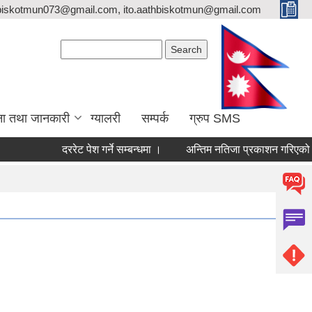
biskotmun073@gmail.com, ito.aathbiskotmun@gmail.com
Search form
Search
ना तथा जानकारी
ग्यालरी
सम्पर्क
ग्रुप SMS
दररेट पेश गर्ने सम्बन्धमा ।
अन्तिम नतिजा प्रकाशन गरिएको सूचना