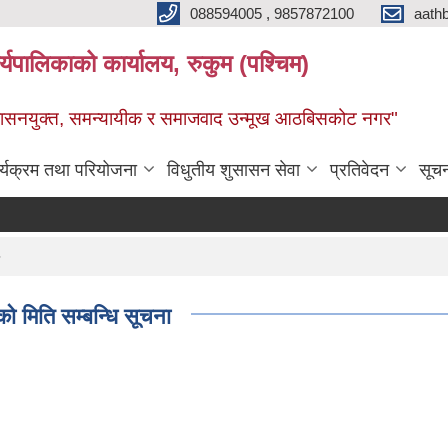
088594005 , 9857872100
aath
ालिकाको कार्यालय, रुकुम (पश्चिम)
सुशासनयुक्त, समन्यायीक र समाजवाद उन्मूख आठबिसकोट नगर"
र्यक्रम तथा परियोजना
विधुतीय शुसासन सेवा
प्रतिवेदन
सूच
 मिति सम्बन्धि सूचना