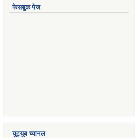
फेसबुक पेज
युट्युब च्यानल