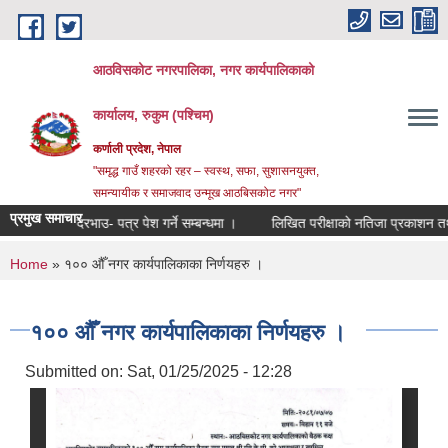
Skip to main content
आठविसकोट नगरपालिका, नगर कार्यपालिकाको
कार्यालय, रुकुम (पश्चिम)
कर्णाली प्रदेश, नेपाल
"समृद्ध गाउँ शहरको रहर – स्वस्थ, सफा, सुशासनयुक्त,
समन्यायीक र समाजवाद उन्मूख आठबिसकोट नगर"
प्रमुख समाचार
ानको दरभाउ- पत्र पेश गर्ने सम्बन्धमा ।
लिखित परीक्षाको नतिजा प्रकाशन तथा अन्तर्वार
You are here
Home
» १०० औँ नगर कार्यपालिकाका निर्णयहरु ।
१०० औँ नगर कार्यपालिकाका निर्णयहरु ।
Submitted on:
Sat, 01/25/2025 - 12:28