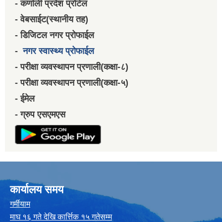
- कर्णाली प्रदेश प्रोर्टल
- वेबसाईट(स्थानीय तह)
- डिजिटल नगर प्रोफाईल
-
नगर स्वास्थ्य प्रोफाईल
- परीक्षा व्यवस्थापन प्रणाली(कक्षा-८)
- परीक्षा व्यवस्थापन प्रणाली(कक्षा-५)
- ईमेल
- ग्रुप एसएमएस
कार्यालय समय
गर्मीयाम
माघ १६ गते देखि कार्त्तिक १५ गतेसम्म