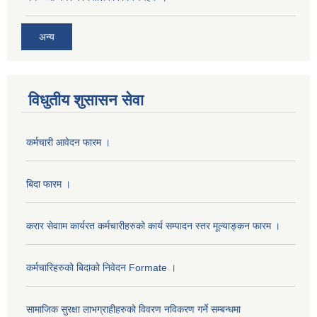
अन्य
विधुतीय शुसासन सेवा
कर्मचारी आवेदन फारम ।
बिदा फारम ।
करार सेवााम कार्यरत कर्मचारीहरुको कार्य सम्पादन स्तर मूल्याङ्कन फारम ।
कर्मचारिहरुको बिदाको निवेदन Formate ।
सामाजिक सुरक्षा लाभग्राहीहरुको विवरण नविकरण गर्ने सम्बन्धमा