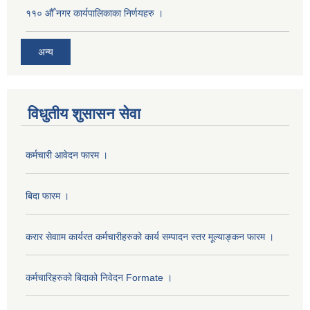
११० औँ नगर कार्यपालिकाका निर्णयहरु ।
अन्य
विधुतीय शुसासन सेवा
कर्मचारी आवेदन फारम ।
बिदा फारम ।
करार सेवााम कार्यरत कर्मचारीहरुको कार्य सम्पादन स्तर मूल्याङ्कन फारम ।
कर्मचारिहरुको बिदाको निवेदन Formate ।