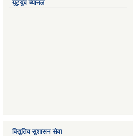
युट्युब च्यानल
विद्युतिय सुशासन सेवा