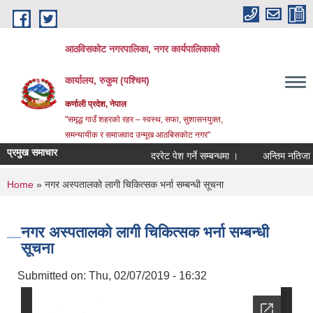
Skip to main content
आठविसकोट नगरपालिका, नगर कार्यपालिकाको
कार्यालय, रुकुम (पश्चिम)
कर्णाली प्रदेश, नेपाल
"समृद्ध गाउँ शहरको रहर – स्वस्थ, सफा, सुशासनयुक्त,
समन्यायीक र समाजवाद उन्मूख आठबिसकोट नगर"
प्रमुख समाचार
दररेट पेश गर्ने सम्बन्धमा ।
अन्तिम नतिजा प्रकाश
You are here
Home
» नगर अस्पतालको लागी चिकित्सक भर्ना सम्बन्धी सूचना
नगर अस्पतालको लागी चिकित्सक भर्ना सम्बन्धी
सूचना
Submitted on:
Thu, 02/07/2019 - 16:32