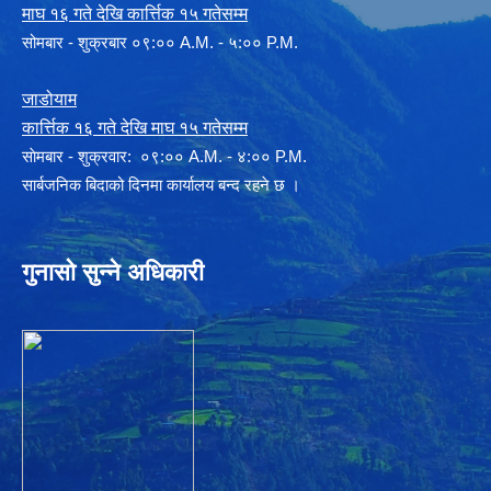
माघ १६ गते देखि कार्त्तिक १५ गतेसम्म
सोमबार - शुक्रबार ०९:०० A.M. - ५:०० P.M.
जाडोयाम
कार्त्तिक १६ गते देखि माघ १५ गतेसम्म
साेमबार - शुक्रवार: ०९:०० A.M. - ४:०० P.M.
सार्बजनिक बिदाको दिनमा कार्यालय बन्द रहने छ ।
गुनासो सुन्ने अधिकारी