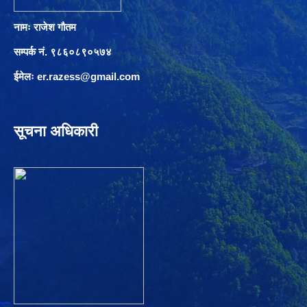
नामः राजेश गौतम
सम्पर्क नं. ९८६०८९०५७४
ईमेलः
er.razess@gmail.com
सूचना अधिकारी