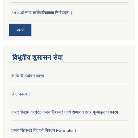
११० औँ नगर कार्यपालिकाका निर्णयहरु ।
अन्य
विधुतीय शुसासन सेवा
कर्मचारी आवेदन फारम ।
बिदा फारम ।
करार सेवााम कार्यरत कर्मचारीहरुको कार्य सम्पादन स्तर मूल्याङ्कन फारम ।
कर्मचारिहरुको बिदाको निवेदन Formate ।