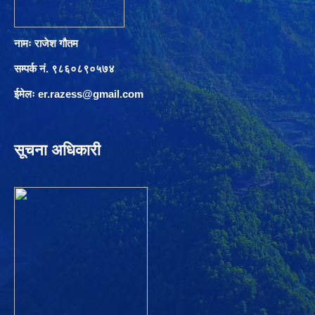
नामः राजेश गौतम
सम्पर्क नं. ९८६०८९०५७४
ईमेलः
er.razess@gmail.com
सूचना अधिकारी