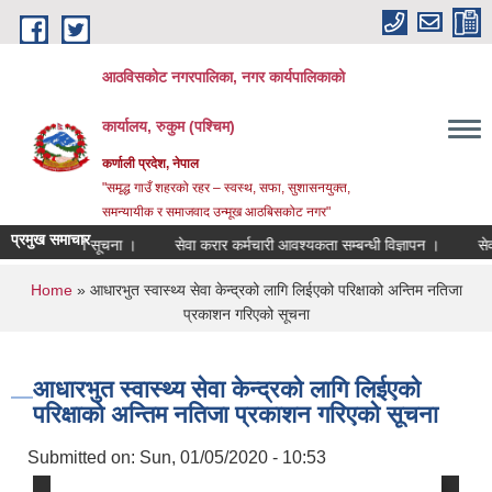
Skip to main content
आठविसकोट नगरपालिका, नगर कार्यपालिकाको
कार्यालय, रुकुम (पश्चिम)
कर्णाली प्रदेश, नेपाल
"समृद्ध गाउँ शहरको रहर – स्वस्थ, सफा, सुशासनयुक्त,
समन्यायीक र समाजवाद उन्मूख आठबिसकोट नगर"
प्रमुख समाचार
ता सम्बन्धी सूचना ।
सेवा करार कर्मचारी आवश्यकता सम्बन्धी विज्ञापन ।
सेवा करा
You are here
Home
» आधारभुत स्वास्थ्य सेवा केन्द्रको लागि लिईएको परिक्षाको अन्तिम नतिजा
प्रकाशन गरिएको सूचना
आधारभुत स्वास्थ्य सेवा केन्द्रको लागि लिईएको
परिक्षाको अन्तिम नतिजा प्रकाशन गरिएको सूचना
Submitted on:
Sun, 01/05/2020 - 10:53