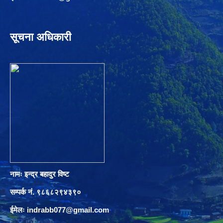
सूचना अधिकारी
नामः इन्द्र बहादुर विष्ट
सम्पर्क नं. ९८६८२९४३९०
ईमेलः
indrabb077@gmail.com