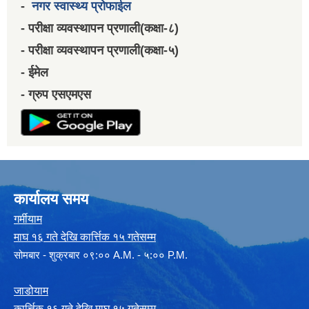
-
नगर स्वास्थ्य प्रोफाईल
- परीक्षा व्यवस्थापन प्रणाली(कक्षा-८)
- परीक्षा व्यवस्थापन प्रणाली(कक्षा-५)
- ईमेल
- ग्रुप एसएमएस
कार्यालय समय
गर्मीयाम
माघ १६ गते देखि कार्त्तिक १५ गतेसम्म
सोमबार - शुक्रबार ०९:०० A.M. - ५:०० P.M.
जाडोयाम
कार्त्तिक १६ गते देखि माघ १५ गतेसम्म