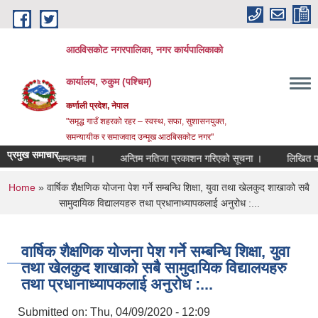
Skip to main content
आठविसकोट नगरपालिका, नगर कार्यपालिकाको
कार्यालय, रुकुम (पश्चिम)
कर्णाली प्रदेश, नेपाल
"समृद्ध गाउँ शहरको रहर – स्वस्थ, सफा, सुशासनयुक्त,
समन्यायीक र समाजवाद उन्मूख आठबिसकोट नगर"
प्रमुख समाचार
पेश गर्ने सम्बन्धमा ।
अन्तिम नतिजा प्रकाशन गरिएको सूचना ।
लिखित परीक्षाको 
You are here
Home
» वार्षिक शैक्षणिक योजना पेश गर्ने सम्बन्धि शिक्षा, युवा तथा खेलकुद शाखाको सबै
सामुदायिक विद्यालयहरु तथा प्रधानाध्यापकलाई अनुरोध :...
वार्षिक शैक्षणिक योजना पेश गर्ने सम्बन्धि शिक्षा, युवा
तथा खेलकुद शाखाको सबै सामुदायिक विद्यालयहरु
तथा प्रधानाध्यापकलाई अनुरोध :...
Submitted on:
Thu, 04/09/2020 - 12:09