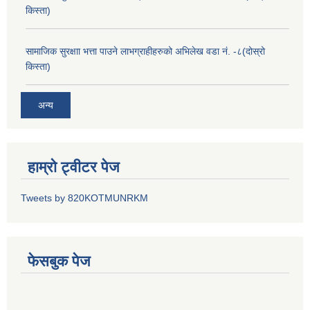
किस्ता)
सामाजिक सुरक्षाा भत्ता पाउने लाभग्राहीहरुको अभिलेख वडा नं. -८(दोस्रो
किस्ता)
अन्य
हाम्रो ट्वीटर पेज
Tweets by 820KOTMUNRKM
फेसबुक पेज