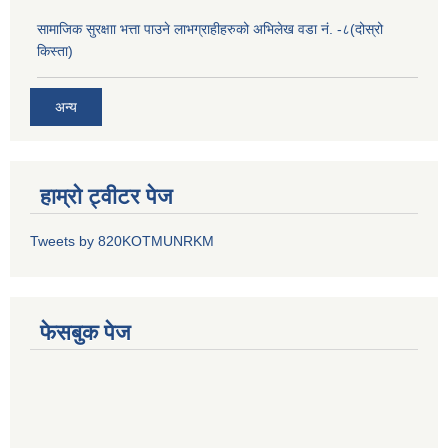
सामाजिक सुरक्षाा भत्ता पाउने लाभग्राहीहरुको अभिलेख वडा नं. -८(दोस्रो
किस्ता)
अन्य
हाम्रो ट्वीटर पेज
Tweets by 820KOTMUNRKM
फेसबुक पेज