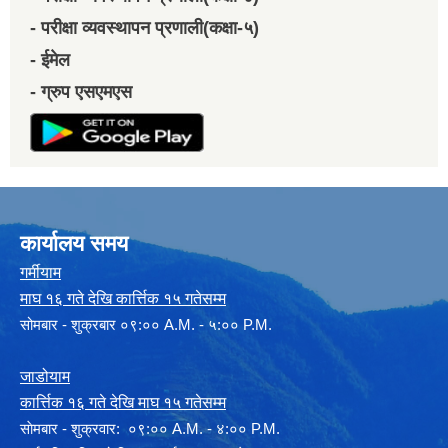
- परीक्षा व्यवस्थापन प्रणाली(कक्षा-५)
- ईमेल
- ग्रुप एसएमएस
कार्यालय समय
गर्मीयाम
माघ १६ गते देखि कार्त्तिक १५ गतेसम्म
सोमबार - शुक्रबार ०९:०० A.M. - ५:०० P.M.
जाडोयाम
कार्त्तिक १६ गते देखि माघ १५ गतेसम्म
साेमबार - शुक्रवार: ०९:०० A.M. - ४:०० P.M.