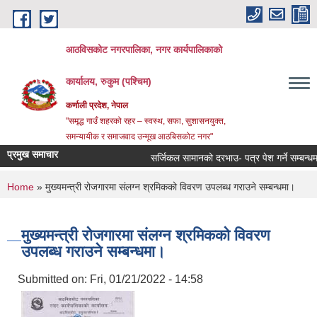
Skip to main content
आठविसकोट नगरपालिका, नगर कार्यपालिकाको
कार्यालय, रुकुम (पश्चिम)
कर्णाली प्रदेश, नेपाल
"समृद्ध गाउँ शहरको रहर – स्वस्थ, सफा, सुशासनयुक्त,
समन्यायीक र समाजवाद उन्मूख आठबिसकोट नगर"
प्रमुख समाचार
सर्जिकल सामानको दरभाउ- पत्र पेश गर्ने सम्बन्धमा ।
You are here
Home
» मुख्यमन्त्री रोजगारमा संलग्न श्रमिकको विवरण उपलब्ध गराउने सम्बन्धमा।
मुख्यमन्त्री रोजगारमा संलग्न श्रमिकको विवरण
उपलब्ध गराउने सम्बन्धमा।
Submitted on:
Fri, 01/21/2022 - 14:58