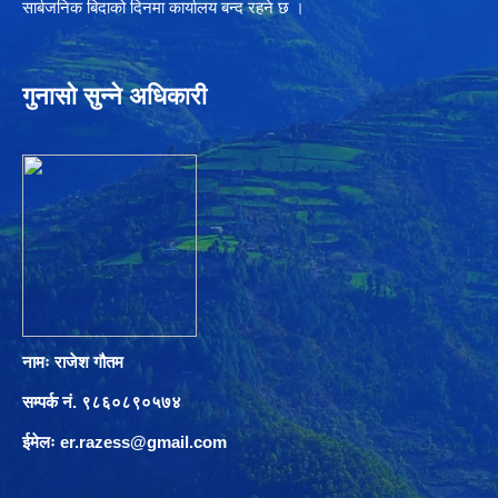
सार्बजनिक बिदाको दिनमा कार्यालय बन्द रहने छ ।
गुनासो सुन्ने अधिकारी
नामः राजेश गौतम
सम्पर्क नं. ९८६०८९०५७४
ईमेलः
er.razess@gmail.com