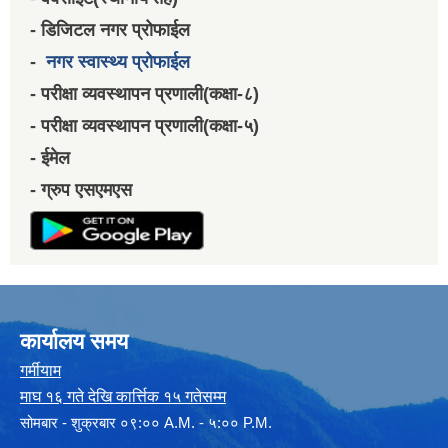
- डिजिटल नगर प्रोफाईल
-
नगर स्वास्थ्य प्रोफाईल
- परीक्षा व्यवस्थापन प्रणाली(कक्षा-८)
- परीक्षा व्यवस्थापन प्रणाली(कक्षा-५)
- ईमेल
- ग्रुप एसएमएस
कार्यालय समय
गर्मीयाम
माघ १६ गते देखि कार्त्तिक १५ गतेसम्म
सोमबार - शुक्रबार ०९:०० A.M. - ५:०० P.M.