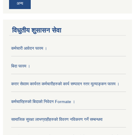
अन्य
विधुतीय शुसासन सेवा
कर्मचारी आवेदन फारम ।
बिदा फारम ।
करार सेवााम कार्यरत कर्मचारीहरुको कार्य सम्पादन स्तर मूल्याङ्कन फारम ।
कर्मचारिहरुको बिदाको निवेदन Formate ।
सामाजिक सुरक्षा लाभग्राहीहरुको विवरण नविकरण गर्ने सम्बन्धमा