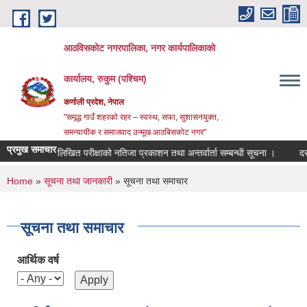
Skip to main content
आठविसकोट नगरपालिका, नगर कार्यपालिकाको
कार्यालय, रुकुम (पश्चिम)
कर्णाली प्रदेश, नेपाल
"समृद्ध गाउँ शहरको रहर – स्वस्थ, सफा, सुशासनयुक्त,
समन्यायीक र समाजवाद उन्मूख आठबिसकोट नगर"
प्रमुख समाचार
लिखित परीक्षाको नतिजा प्रकाशन तथा अन्तर्वार्ता सम्बन्धी सूचना ।
दररेट पेश गर्ने 
You are here
Home
»
सूचना तथा जानकारी
» सूचना तथा समाचार
सूचना तथा समाचार
आर्थिक वर्ष