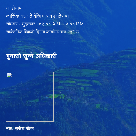
जाडोयाम
कार्त्तिक १६ गते देखि माघ १५ गतेसम्म
साेमबार - शुक्रवार: ०९:०० A.M. - ४:०० P.M.
सार्बजनिक बिदाको दिनमा कार्यालय बन्द रहने छ ।
गुनासो सुन्ने अधिकारी
नामः राजेश गौतम