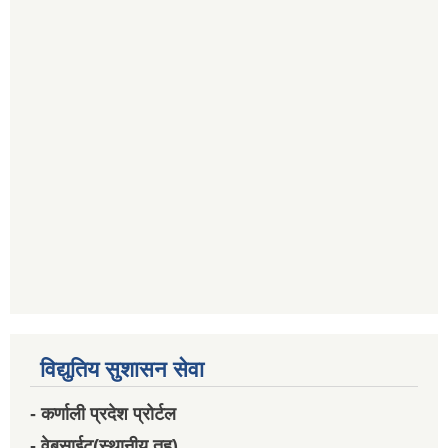
विद्युतिय सुशासन सेवा
- कर्णाली प्रदेश प्रोर्टल
- वेबसाईट(स्थानीय तह)