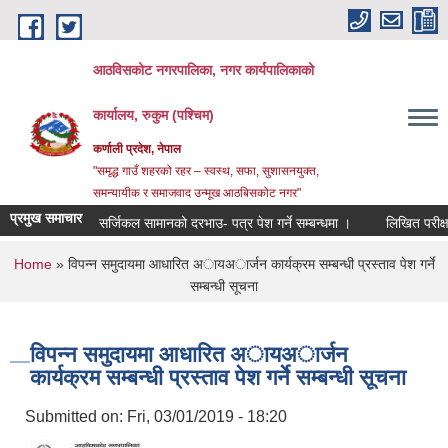
Skip to main content
आठविसकोट नगरपालिका, नगर कार्यपालिकाको
कार्यालय, रुकुम (पश्चिम)
कर्णाली प्रदेश, नेपाल
"समृद्ध गाउँ शहरको रहर – स्वस्थ, सफा, सुशासनयुक्त,
समन्यायीक र समाजवाद उन्मूख आठबिसकोट नगर"
प्रमुख समाचार
सर्जिकल सामानको दरभाउ- पत्र पेश गर्ने सम्बन्धमा ।
लिखित परीक्षाको नतिज
You are here
Home
» विपन्न समुदायमा आधारित अायअार्जन कार्यक्रम सम्बन्धी प्रस्ताव पेश गर्ने
सम्बन्धी सूचना
विपन्न समुदायमा आधारित अायअार्जन
कार्यक्रम सम्बन्धी प्रस्ताव पेश गर्ने सम्बन्धी सूचना
Submitted on:
Fri, 03/01/2019 - 18:20