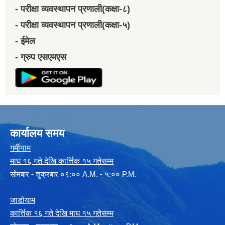
- परीक्षा व्यवस्थापन प्रणाली(कक्षा-८)
- परीक्षा व्यवस्थापन प्रणाली(कक्षा-५)
- ईमेल
- ग्रुप एसएमएस
कार्यालय समय
गर्मीयाम
माघ १६ गते देखि कार्त्तिक १५ गतेसम्म
सोमबार - शुक्रबार ०९:०० A.M. - ५:०० P.M.
जाडोयाम
कार्त्तिक १६ गते देखि माघ १५ गतेसम्म