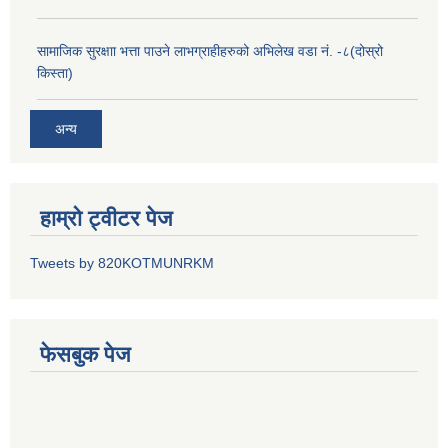
सामाजिक सुरक्षाा भत्ता पाउने लाभग्राहीहरुको अभिलेख वडा नं. -८(दोस्रो
किस्ता)
अन्य
हाम्रो ट्वीटर पेज
Tweets by 820KOTMUNRKM
फेसबुक पेज