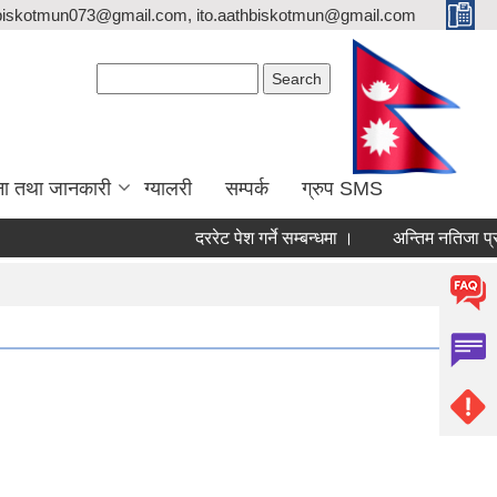
biskotmun073@gmail.com, ito.aathbiskotmun@gmail.com
Search form
Search
ना तथा जानकारी
ग्यालरी
सम्पर्क
ग्रुप SMS
दररेट पेश गर्ने सम्बन्धमा ।
अन्तिम नतिजा प्रकाशन