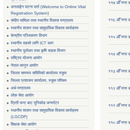
११७ औँ नगर का
अनलाईन घटना दर्ता (Welcome to Online Vital
Registration System)
११६ औँ नगर का
संघीय मामिला तथा स्थानीय विकास मन्त्रालय
स्थानीय शासन तथा सामुदायिक विकास कार्यक्रम
केन्द्रीय पञ्जिकरण विभाग
११५ औँ नगर का
स्थानीय तहको लागि ICT ब्लग
स्थानीय पूर्वाधार तथा कृषि सडक विभाग
११४ औँ नगर का
राष्ट्रिय योजना आयोग
नेपाल कानुन आयोग
११३ औँ नगर का
जिल्ला समन्वय समितिको कार्यालय रुकुम
जिल्ला प्रशासन कार्यालय, रुकुम पश्चिम
अर्थ मन्त्रालय
११२ औँ नगर का
लोक सेवा आयोग
प्रिती फन्ट बाट युनिकोड कन्भर्रटर
१११ औँ नगर का
स्थानीय शासन तथा सामुदायिक विकास कार्यक्रम
(LGCDP)
११० औँ नगर का
शिक्षक सेवा आयोग