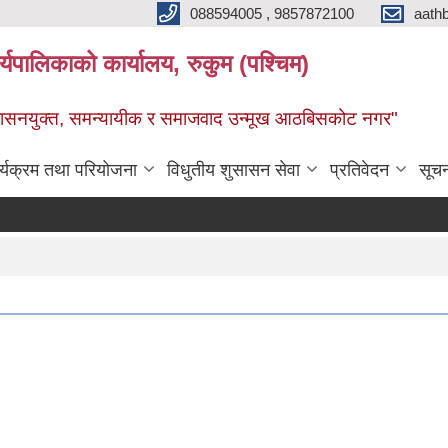
088594005 , 9857872100
aath
ालिकाको कार्यालय, रुकुम (पश्चिम)
सुशासनयुक्त, समन्यायीक र समाजवाद उन्मूख आठबिसकोट नगर"
र्यक्रम तथा परियोजना
विधुतीय शुसासन सेवा
प्रतिवेदन
सूच