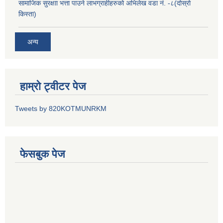
सामाजिक सुरक्षाा भत्ता पाउने लाभग्राहीहरुको अभिलेख वडा नं. -८(दोस्रो
किस्ता)
अन्य
हाम्रो ट्वीटर पेज
Tweets by 820KOTMUNRKM
फेसबुक पेज