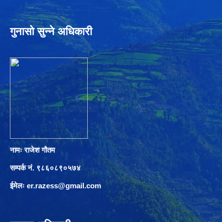
गुनासो सुन्ने अधिकारी
नामः राजेश गौतम
सम्पर्क नं. ९८६०८९०५७४
ईमेलः
er.razess@gmail.com