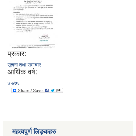
प्रकार:
सूचना तथा समाचार
आर्थिक वर्ष:
७५/७६
स्थानीय तहको निर्वाचन सम्पन्न भएको एक वर्षभित्र भएका कार्यहरुको समिक्षा प्रतिवेदन
महत्वपुर्ण लिङ्कहरु