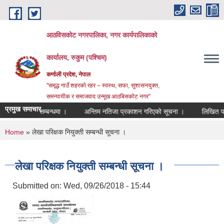
Skip to main content
आठविसकोट नगरपालिका, नगर कार्यपालिकाको
कार्यालय, रुकुम (पश्चिम)
कर्णाली प्रदेश, नेपाल
"समृद्ध गाउँ शहरको रहर – स्वस्थ, सफा, सुशासनयुक्त,
समन्यायीक र समाजवाद उन्मूख आठबिसकोट नगर"
प्रमुख समाचार
ट पेश गर्ने सम्बन्धमा ।
अन्तिम नतिजा प्रकाशन गरिएको सूचना ।
लिखित परीक्षाक
You are here
Home
» लेखा परिक्षक नियुक्ती सम्बन्धी सूचना ।
लेखा परिक्षक नियुक्ती सम्बन्धी सूचना ।
Submitted on:
Wed, 09/26/2018 - 15:44