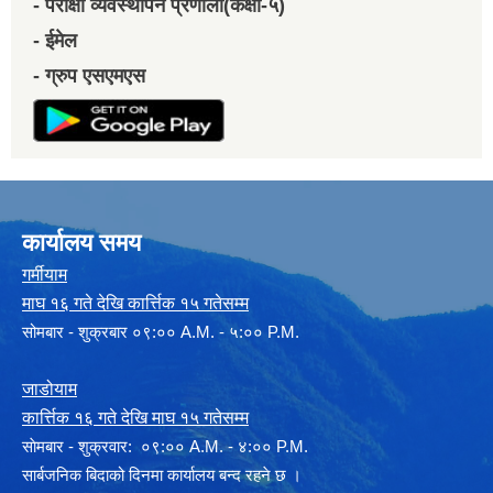
- परीक्षा व्यवस्थापन प्रणाली(कक्षा-५)
- ईमेल
- ग्रुप एसएमएस
कार्यालय समय
गर्मीयाम
माघ १६ गते देखि कार्त्तिक १५ गतेसम्म
सोमबार - शुक्रबार ०९:०० A.M. - ५:०० P.M.
जाडोयाम
कार्त्तिक १६ गते देखि माघ १५ गतेसम्म
साेमबार - शुक्रवार: ०९:०० A.M. - ४:०० P.M.
सार्बजनिक बिदाको दिनमा कार्यालय बन्द रहने छ ।