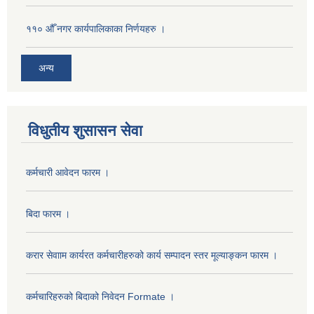
११० औँ नगर कार्यपालिकाका निर्णयहरु ।
अन्य
विधुतीय शुसासन सेवा
कर्मचारी आवेदन फारम ।
बिदा फारम ।
करार सेवााम कार्यरत कर्मचारीहरुको कार्य सम्पादन स्तर मूल्याङ्कन फारम ।
कर्मचारिहरुको बिदाको निवेदन Formate ।