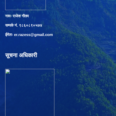
नामः राजेश गौतम
सम्पर्क नं. ९८६०८९०५७४
ईमेलः
er.razess@gmail.com
सूचना अधिकारी