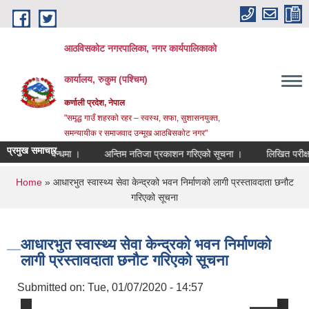
Skip to main content
आठविसकोट नगरपालिका, नगर कार्यपालिकाको
कार्यालय, रुकुम (पश्चिम)
कर्णाली प्रदेश, नेपाल
"समृद्ध गाउँ शहरको रहर – स्वस्थ, सफा, सुशासनयुक्त,
समन्यायीक र समाजवाद उन्मूख आठबिसकोट नगर"
प्रमुख समाचार
गर्ने सम्बन्धमा ।
अन्तिम नतिजा प्रकाशन गरिएको सूचना ।
लिखित परीक्षाको नतिज
You are here
Home
» आधारभुत स्वास्थ्य सेवा केन्द्रको भवन निर्माणको लागी प्रस्तावदाता छनौट
गरिएको सूचना
आधारभुत स्वास्थ्य सेवा केन्द्रको भवन निर्माणको
लागी प्रस्तावदाता छनौट गरिएको सूचना
Submitted on:
Tue, 01/07/2020 - 14:57