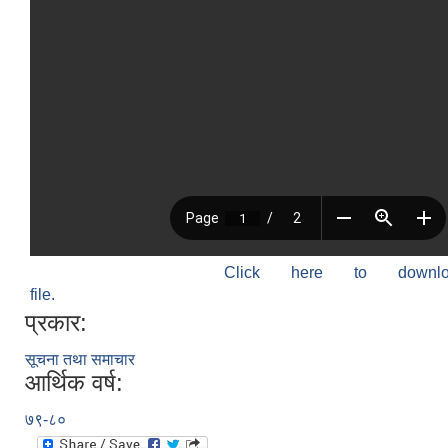
Click here to down
file.
प्रकार:
सूचना तथा समाचार
आर्थिक वर्ष:
७९-८०