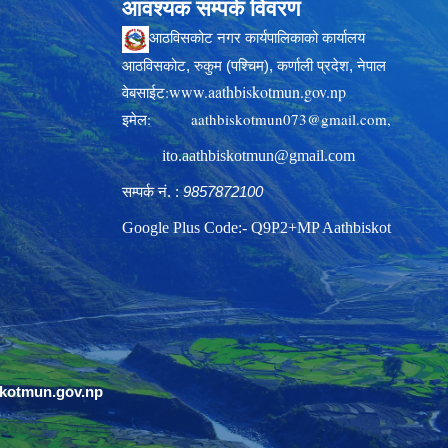
आवश्यक सम्पर्क विवरण
आठविसकोट नगर कार्यपालिकाको कार्यालय
आठविसकोट, रुकुम (पश्चिम), कर्णाली प्रदेश, नेपाल
www.aathbiskotmun.gov.np
वेबसाईट:
इमेल:
aathbiskotmun073@gmail.com
,
ito.aathbiskotmun@gmail.com
सम्पर्क नं. :
9857872100
Google Plus Code:- Q9P2+MP Aathbiskot
skotmun.gov.np