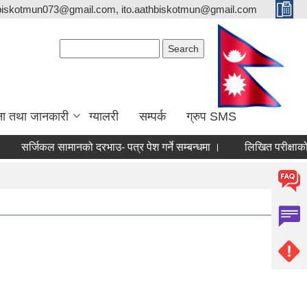
biskotmun073@gmail.com, ito.aathbiskotmun@gmail.com
Search form
Search
ना तथा जानकारी
ग्यालरी
सम्पर्क
ग्रुप SMS
्जिकल सामानको दरभाउ- पत्र पेश गर्ने सम्बन्धमा ।
लिखित परीक्षाको नतिजा प