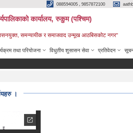
088594005 , 9857872100
aath
ालिकाको कार्यालय, रुकुम (पश्चिम)
सुशासनयुक्त, समन्यायीक र समाजवाद उन्मूख आठबिसकोट नगर"
र्यक्रम तथा परियोजना
विधुतीय शुसासन सेवा
प्रतिवेदन
सूच
सर
णयहरु ।