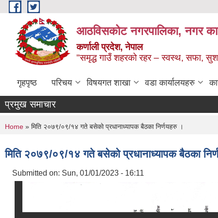
Skip to main content
आठविसकोट नगरपालिका, नगर कार्यप
कर्णाली प्रदेश, नेपाल
"समृद्ध गाउँ शहरको रहर – स्वस्थ, सफा, 
गृहपृष्ठ
परिचय
विषयगत शाखा
वडा कार्यालयहरु
का
प्रमुख समाचार
You are here
Home
» मिति २०७९/०९/१४ गते बसेकाे प्रधानाध्यापक बैठका निर्णयहरु ।
मिति २०७९/०९/१४ गते बसेकाे प्रधानाध्यापक बैठका निर्
Submitted on:
Sun, 01/01/2023 - 16:11