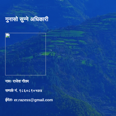
गुनासो सुन्ने अधिकारी
नामः राजेश गौतम
सम्पर्क नं. ९८६०८९०५७४
ईमेलः
er.razess@gmail.com