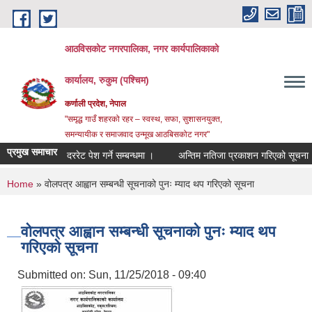
Skip to main content
आठविसकोट नगरपालिका, नगर कार्यपालिकाको
कार्यालय, रुकुम (पश्चिम)
कर्णाली प्रदेश, नेपाल
"समृद्ध गाउँ शहरको रहर – स्वस्थ, सफा, सुशासनयुक्त,
समन्यायीक र समाजवाद उन्मूख आठबिसकोट नगर"
प्रमुख समाचार
दररेट पेश गर्ने सम्बन्धमा ।
अन्तिम नतिजा प्रकाशन गरिएको सूचना ।
You are here
Home
» वोलपत्र आह्वान सम्बन्धी सूचनाको पुनः म्याद थप गरिएको सूचना
वोलपत्र आह्वान सम्बन्धी सूचनाको पुनः म्याद थप
गरिएको सूचना
Submitted on:
Sun, 11/25/2018 - 09:40