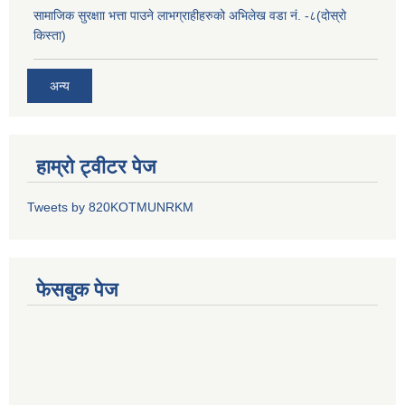
सामाजिक सुरक्षाा भत्ता पाउने लाभग्राहीहरुको अभिलेख वडा नं. -८(दोस्रो
किस्ता)
अन्य
हाम्रो ट्वीटर पेज
Tweets by 820KOTMUNRKM
फेसबुक पेज