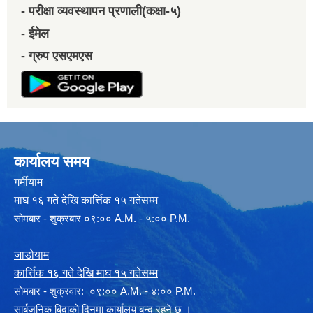
- परीक्षा व्यवस्थापन प्रणाली(कक्षा-५)
- ईमेल
- ग्रुप एसएमएस
कार्यालय समय
गर्मीयाम
माघ १६ गते देखि कार्त्तिक १५ गतेसम्म
सोमबार - शुक्रबार ०९:०० A.M. - ५:०० P.M.
जाडोयाम
कार्त्तिक १६ गते देखि माघ १५ गतेसम्म
साेमबार - शुक्रवार: ०९:०० A.M. - ४:०० P.M.
सार्बजनिक बिदाको दिनमा कार्यालय बन्द रहने छ ।