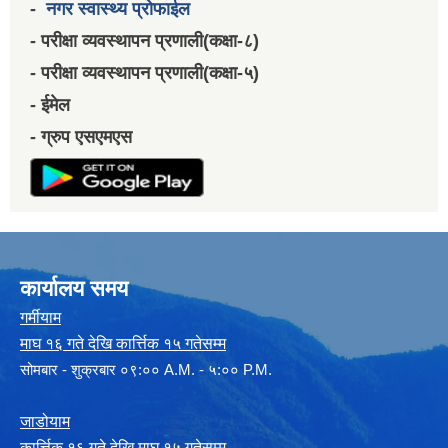
-
नगर स्वास्थ्य प्रोफाईल
- परीक्षा व्यवस्थापन प्रणाली(कक्षा-८)
- परीक्षा व्यवस्थापन प्रणाली(कक्षा-५)
- ईमेल
- ग्रुप एसएमएस
कार्यालय समय
गर्मीयाम
माघ १६ गते देखि कार्त्तिक १५ गतेसम्म
सोमबार - शुक्रबार ०९:०० A.M. - ५:०० P.M.
जाडोयाम
कार्त्तिक १६ गते देखि माघ १५ गतेसम्म