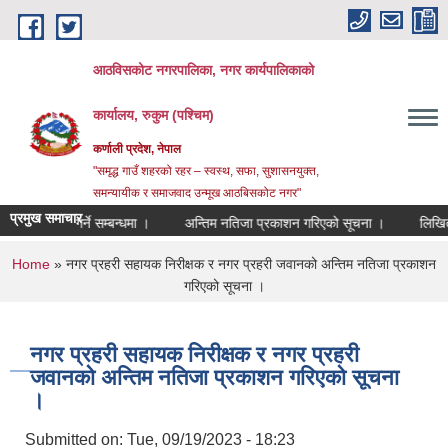
Skip to main content
आठविसकोट नगरपालिका, नगर कार्यपालिकाको
कार्यालय, रुकुम (पश्चिम)
कर्णाली प्रदेश, नेपाल
"समृद्ध गाउँ शहरको रहर – स्वस्थ, सफा, सुशासनयुक्त,
समन्यायीक र समाजवाद उन्मूख आठबिसकोट नगर"
प्रमुख समाचार
ेट पेश गर्ने सम्बन्धमा ।
अन्तिम नतिजा प्रकाशन गरिएको सूचना ।
लिखित परीक्षा
You are here
Home
» नगर प्रहरी सहायक निरीक्षक र नगर प्रहरी जवानको अन्तिम नतिजा प्रकाशन
गरिएको सूचना ।
नगर प्रहरी सहायक निरीक्षक र नगर प्रहरी
जवानको अन्तिम नतिजा प्रकाशन गरिएको सूचना
।
Submitted on:
Tue, 09/19/2023 - 18:23