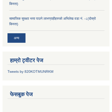
किस्ता)
सामाजिक सुरक्षाा भत्ता पाउने लाभग्राहीहरुको अभिलेख वडा नं. -८(दोस्रो
किस्ता)
अन्य
हाम्रो ट्वीटर पेज
Tweets by 820KOTMUNRKM
फेसबुक पेज