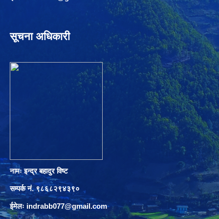
सूचना अधिकारी
नामः इन्द्र बहादुर विष्ट
सम्पर्क नं. ९८६८२९४३९०
ईमेलः
indrabb077@gmail.com