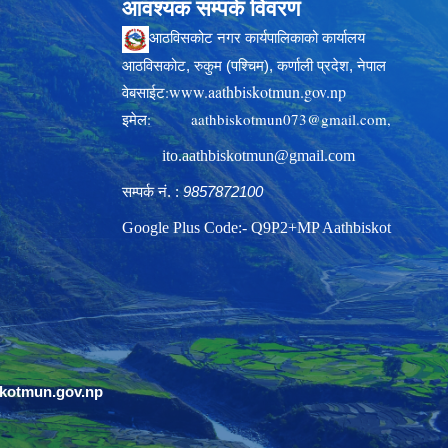
आवश्यक सम्पर्क विवरण
आठविसकोट नगर कार्यपालिकाको कार्यालय
आठविसकोट, रुकुम (पश्चिम), कर्णाली प्रदेश, नेपाल
www.aathbiskotmun.gov.np
वेबसाईट:
इमेल:
aathbiskotmun073@gmail.com
,
ito.aathbiskotmun@gmail.com
सम्पर्क नं. :
9857872100
Google Plus Code:- Q9P2+MP Aathbiskot
skotmun.gov.np