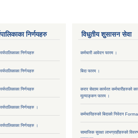
यपालिकाका निर्णयहरु
विधुतीय शुसासन सेवा
र्यपालिकाका निर्णयहरु
कर्मचारी आवेदन फारम ।
र्यपालिकाका निर्णयहरु
बिदा फारम ।
र्यपालिकाका निर्णयहरु
करार सेवााम कार्यरत कर्मचारीहरुको कार
मूल्याङ्कन फारम ।
र्यपालिकाका निर्णयहरु ।
कर्मचारिहरुको बिदाको निवेदन Form
र्यपालिकाका निर्णयहरु ।
सामाजिक सुरक्षा लाभग्राहीहरुको विवर