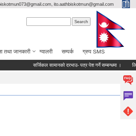
biskotmun073@gmail.com, ito.aathbiskotmun@gmail.com
Search form
Search
ना तथा जानकारी
ग्यालरी
सम्पर्क
ग्रुप SMS
सर्जिकल सामानको दरभाउ- पत्र पेश गर्ने सम्बन्धमा ।
लिखित परीक