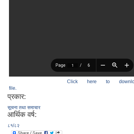
Click here to down
file.
प्रकार:
सूचना तथा समाचार
आर्थिक वर्ष:
८१/८२