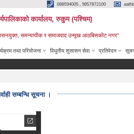
088594005 , 9857872100
aath
ालिकाको कार्यालय, रुकुम (पश्चिम)
सुशासनयुक्त, समन्यायीक र समाजवाद उन्मूख आठबिसकोट नगर"
र्यक्रम तथा परियोजना
विधुतीय शुसासन सेवा
प्रतिवेदन
सूच
ाही सम्बन्धि सूचना ।