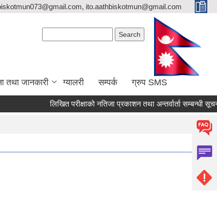
biskotmun073@gmail.com, ito.aathbiskotmun@gmail.com
Search form
Search
ना तथा जानकारी
ग्यालरी
सम्पर्क
ग्रुप SMS
लिखित परीक्षाको नतिजा प्रकाशन तथा अन्तर्वार्ता सम्बन्धी सूचना ।