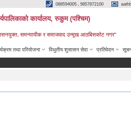
088594005 , 9857872100
aath
ालिकाको कार्यालय, रुकुम (पश्चिम)
सुशासनयुक्त, समन्यायीक र समाजवाद उन्मूख आठबिसकोट नगर"
र्यक्रम तथा परियोजना
विधुतीय शुसासन सेवा
प्रतिवेदन
सूच