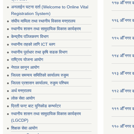
११७ औँ नगर का
अनलाईन घटना दर्ता (Welcome to Online Vital
Registration System)
११६ औँ नगर का
संघीय मामिला तथा स्थानीय विकास मन्त्रालय
स्थानीय शासन तथा सामुदायिक विकास कार्यक्रम
केन्द्रीय पञ्जिकरण विभाग
११५ औँ नगर का
स्थानीय तहको लागि ICT ब्लग
स्थानीय पूर्वाधार तथा कृषि सडक विभाग
११४ औँ नगर का
राष्ट्रिय योजना आयोग
नेपाल कानुन आयोग
११३ औँ नगर का
जिल्ला समन्वय समितिको कार्यालय रुकुम
जिल्ला प्रशासन कार्यालय, रुकुम पश्चिम
अर्थ मन्त्रालय
११२ औँ नगर का
लोक सेवा आयोग
प्रिती फन्ट बाट युनिकोड कन्भर्रटर
१११ औँ नगर का
स्थानीय शासन तथा सामुदायिक विकास कार्यक्रम
(LGCDP)
११० औँ नगर का
शिक्षक सेवा आयोग