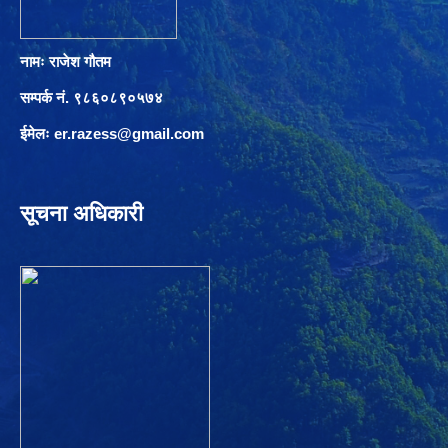
नामः राजेश गौतम
सम्पर्क नं. ९८६०८९०५७४
ईमेलः
er.razess@gmail.com
सूचना अधिकारी