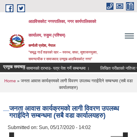
Skip to main content
आठविसकोट नगरपालिका, नगर कार्यपालिकाको
कार्यालय, रुकुम (पश्चिम)
कर्णाली प्रदेश, नेपाल
"समृद्ध गाउँ शहरको रहर – स्वस्थ, सफा, सुशासनयुक्त,
समन्यायीक र समाजवाद उन्मूख आठबिसकोट नगर"
प्रमुख समाचार
सर्जिकल सामानको दरभाउ- पत्र पेश गर्ने सम्बन्धमा ।
लिखित परीक्षाको नतिजा प्रकाशन तथ
You are here
Home
» जनता आवास कार्यक्रमको लागी विवरण उपलब्ध गराईदिने सम्बन्धमा (सबै वडा
कार्यालयहरु)
जनता आवास कार्यक्रमको लागी विवरण उपलब्ध
गराईदिने सम्बन्धमा (सबै वडा कार्यालयहरु)
Submitted on:
Sun, 05/17/2020 - 14:02