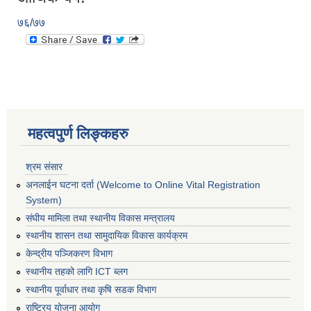
७६/७७
महत्वपुर्ण लिङ्कहरु
श्रम संसार
अनलाईन घटना दर्ता (Welcome to Online Vital Registration
System)
संघीय मामिला तथा स्थानीय विकास मन्त्रालय
स्थानीय शासन तथा सामुदायिक विकास कार्यक्रम
केन्द्रीय पञ्जिकरण विभाग
स्थानीय तहको लागि ICT ब्लग
स्थानीय पूर्वाधार तथा कृषि सडक विभाग
राष्ट्रिय योजना आयोग