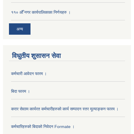
११० औँ नगर कार्यपालिकाका निर्णयहरु ।
अन्य
विधुतीय शुसासन सेवा
कर्मचारी आवेदन फारम ।
बिदा फारम ।
करार सेवााम कार्यरत कर्मचारीहरुको कार्य सम्पादन स्तर मूल्याङ्कन फारम ।
कर्मचारिहरुको बिदाको निवेदन Formate ।