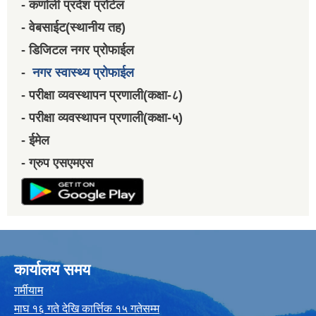
- कर्णाली प्रदेश प्रोर्टल
- वेबसाईट(स्थानीय तह)
- डिजिटल नगर प्रोफाईल
-
नगर स्वास्थ्य प्रोफाईल
- परीक्षा व्यवस्थापन प्रणाली(कक्षा-८)
- परीक्षा व्यवस्थापन प्रणाली(कक्षा-५)
- ईमेल
- ग्रुप एसएमएस
कार्यालय समय
गर्मीयाम
माघ १६ गते देखि कार्त्तिक १५ गतेसम्म