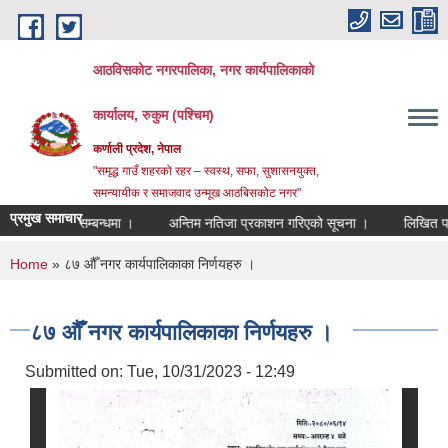
Skip to main content
आठविसकोट नगरपालिका, नगर कार्यपालिकाको
कार्यालय, रुकुम (पश्चिम)
कर्णाली प्रदेश, नेपाल
"समृद्ध गाउँ शहरको रहर – स्वस्थ, सफा, सुशासनयुक्त,
समन्यायीक र समाजवाद उन्मूख आठबिसकोट नगर"
प्रमुख समाचार
पेश गर्ने सम्बन्धमा ।
अन्तिम नतिजा प्रकाशन गरिएको सूचना ।
लिखित परीक्षाको 
You are here
Home
» ८७ औँ नगर कार्यपालिकाका निर्णयहरु ।
८७ औँ नगर कार्यपालिकाका निर्णयहरु ।
Submitted on:
Tue, 10/31/2023 - 12:49