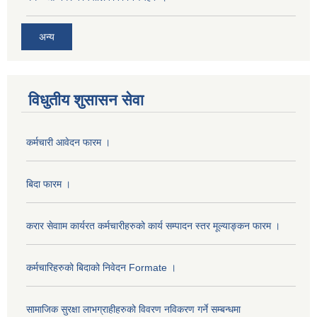
अन्य
विधुतीय शुसासन सेवा
कर्मचारी आवेदन फारम ।
बिदा फारम ।
करार सेवााम कार्यरत कर्मचारीहरुको कार्य सम्पादन स्तर मूल्याङ्कन फारम ।
कर्मचारिहरुको बिदाको निवेदन Formate ।
सामाजिक सुरक्षा लाभग्राहीहरुको विवरण नविकरण गर्ने सम्बन्धमा