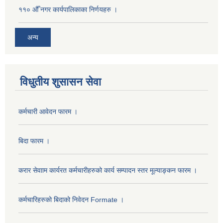
११० औँ नगर कार्यपालिकाका निर्णयहरु ।
अन्य
विधुतीय शुसासन सेवा
कर्मचारी आवेदन फारम ।
बिदा फारम ।
करार सेवााम कार्यरत कर्मचारीहरुको कार्य सम्पादन स्तर मूल्याङ्कन फारम ।
कर्मचारिहरुको बिदाको निवेदन Formate ।