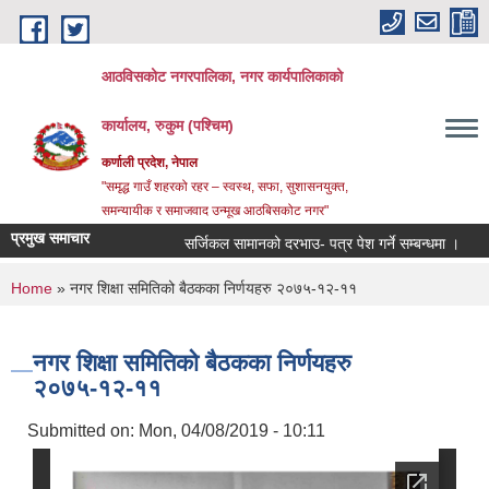
Skip to main content
आठविसकोट नगरपालिका, नगर कार्यपालिकाको
कार्यालय, रुकुम (पश्चिम)
कर्णाली प्रदेश, नेपाल
"समृद्ध गाउँ शहरको रहर – स्वस्थ, सफा, सुशासनयुक्त,
समन्यायीक र समाजवाद उन्मूख आठबिसकोट नगर"
प्रमुख समाचार
सर्जिकल सामानको दरभाउ- पत्र पेश गर्ने सम्बन्धमा ।
लिखित 
You are here
Home
» नगर शिक्षा समितिको बैठकका निर्णयहरु २०७५-१२-११
नगर शिक्षा समितिको बैठकका निर्णयहरु
२०७५-१२-११
Submitted on:
Mon, 04/08/2019 - 10:11