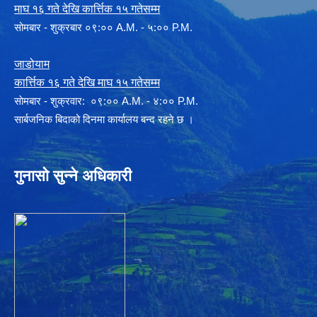
माघ १६ गते देखि कार्त्तिक १५ गतेसम्म
सोमबार - शुक्रबार ०९:०० A.M. - ५:०० P.M.
जाडोयाम
कार्त्तिक १६ गते देखि माघ १५ गतेसम्म
साेमबार - शुक्रवार: ०९:०० A.M. - ४:०० P.M.
सार्बजनिक बिदाको दिनमा कार्यालय बन्द रहने छ ।
गुनासो सुन्ने अधिकारी