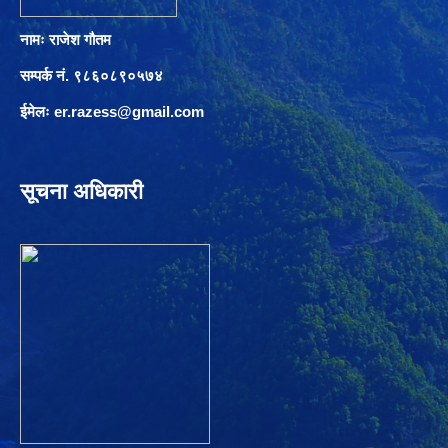
नामः राजेश गौतम
सम्पर्क नं. ९८६०८९०५७४
ईमेलः
er.razess@gmail.com
सूचना अधिकारी