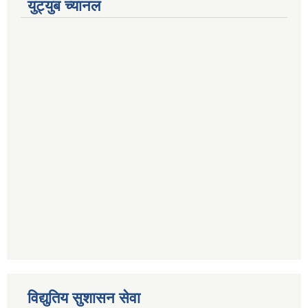
युट्युब च्यानल
विद्युतिय सुशासन सेवा