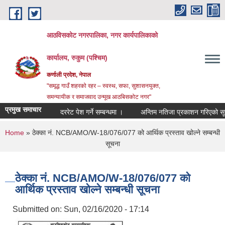
Skip to main content
आठविसकोट नगरपालिका, नगर कार्यपालिकाको
कार्यालय, रुकुम (पश्चिम)
कर्णाली प्रदेश, नेपाल
"समृद्ध गाउँ शहरको रहर – स्वस्थ, सफा, सुशासनयुक्त,
समन्यायीक र समाजवाद उन्मूख आठबिसकोट नगर"
प्रमुख समाचार
दररेट पेश गर्ने सम्बन्धमा ।
अन्तिम नतिजा प्रकाशन गरिएको सूचना 
You are here
Home
» ठेक्का नं. NCB/AMO/W-18/076/077 को आर्थिक प्रस्ताव खोल्ने सम्बन्धी
सूचना
ठेक्का नं. NCB/AMO/W-18/076/077 को
आर्थिक प्रस्ताव खोल्ने सम्बन्धी सूचना
Submitted on:
Sun, 02/16/2020 - 17:14