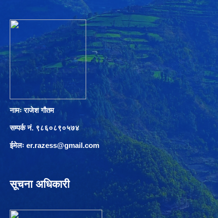
नामः राजेश गौतम
सम्पर्क नं. ९८६०८९०५७४
ईमेलः
er.razess@gmail.com
सूचना अधिकारी