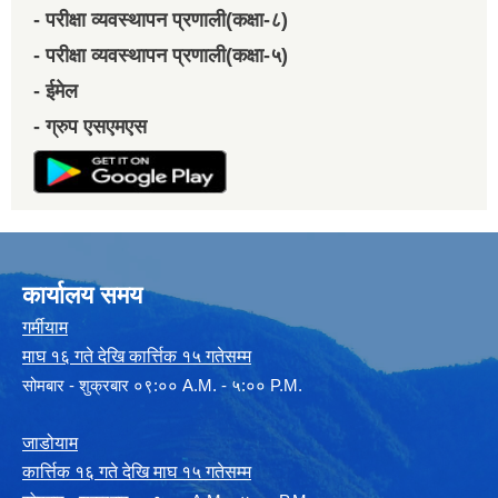
- परीक्षा व्यवस्थापन प्रणाली(कक्षा-८)
- परीक्षा व्यवस्थापन प्रणाली(कक्षा-५)
- ईमेल
- ग्रुप एसएमएस
कार्यालय समय
गर्मीयाम
माघ १६ गते देखि कार्त्तिक १५ गतेसम्म
सोमबार - शुक्रबार ०९:०० A.M. - ५:०० P.M.
जाडोयाम
कार्त्तिक १६ गते देखि माघ १५ गतेसम्म