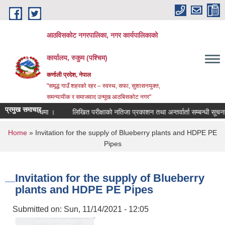
Skip to main content
आठविसकोट नगरपालिका, नगर कार्यपालिकाको
कार्यालय, रुकुम (पश्चिम)
कर्णाली प्रदेश, नेपाल
"समृद्ध गाउँ शहरको रहर – स्वस्थ, सफा, सुशासनयुक्त,
समन्यायीक र समाजवाद उन्मूख आठबिसकोट नगर"
प्रमुख समाचार
र्ने सम्बन्धमा ।
लिखित परीक्षाको नतिजा प्रकाशन तथा अन्तर्वार्ता सम्बन्धी सूचना ।
You are here
Home
» Invitation for the supply of Blueberry plants and HDPE PE
Pipes
Invitation for the supply of Blueberry
plants and HDPE PE Pipes
Submitted on:
Sun, 11/14/2021 - 12:05