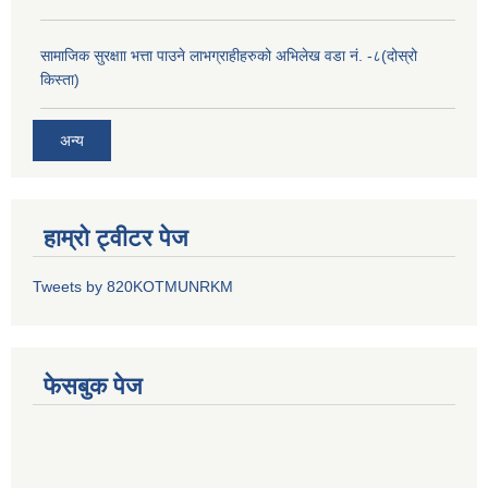
सामाजिक सुरक्षाा भत्ता पाउने लाभग्राहीहरुको अभिलेख वडा नं. -८(दोस्रो
किस्ता)
अन्य
हाम्रो ट्वीटर पेज
Tweets by 820KOTMUNRKM
फेसबुक पेज