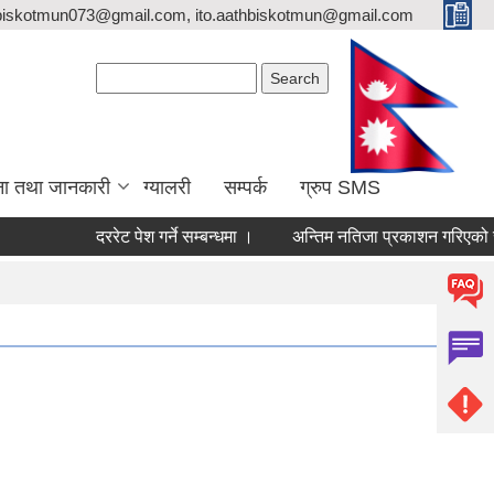
biskotmun073@gmail.com, ito.aathbiskotmun@gmail.com
Search form
Search
ना तथा जानकारी
ग्यालरी
सम्पर्क
ग्रुप SMS
दररेट पेश गर्ने सम्बन्धमा ।
अन्तिम नतिजा प्रकाशन गरिएको सूचना