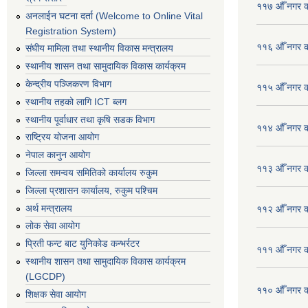
११७ औँ नगर का
अनलाईन घटना दर्ता (Welcome to Online Vital
Registration System)
११६ औँ नगर का
संघीय मामिला तथा स्थानीय विकास मन्त्रालय
स्थानीय शासन तथा सामुदायिक विकास कार्यक्रम
केन्द्रीय पञ्जिकरण विभाग
११५ औँ नगर का
स्थानीय तहको लागि ICT ब्लग
स्थानीय पूर्वाधार तथा कृषि सडक विभाग
११४ औँ नगर का
राष्ट्रिय योजना आयोग
नेपाल कानुन आयोग
११३ औँ नगर का
जिल्ला समन्वय समितिको कार्यालय रुकुम
जिल्ला प्रशासन कार्यालय, रुकुम पश्चिम
अर्थ मन्त्रालय
११२ औँ नगर का
लोक सेवा आयोग
प्रिती फन्ट बाट युनिकोड कन्भर्रटर
१११ औँ नगर का
स्थानीय शासन तथा सामुदायिक विकास कार्यक्रम
(LGCDP)
११० औँ नगर का
शिक्षक सेवा आयोग