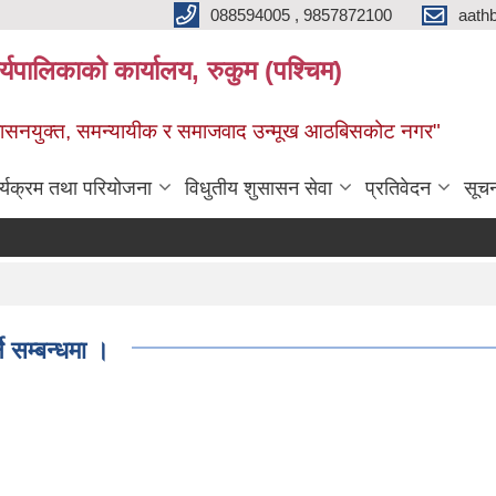
088594005 , 9857872100
aath
ालिकाको कार्यालय, रुकुम (पश्चिम)
सुशासनयुक्त, समन्यायीक र समाजवाद उन्मूख आठबिसकोट नगर"
र्यक्रम तथा परियोजना
विधुतीय शुसासन सेवा
प्रतिवेदन
सूच
े सम्बन्धमा ।