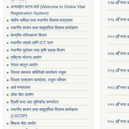
११७ औँ नगर का
अनलाईन घटना दर्ता (Welcome to Online Vital
Registration System)
११६ औँ नगर का
संघीय मामिला तथा स्थानीय विकास मन्त्रालय
स्थानीय शासन तथा सामुदायिक विकास कार्यक्रम
केन्द्रीय पञ्जिकरण विभाग
११५ औँ नगर का
स्थानीय तहको लागि ICT ब्लग
स्थानीय पूर्वाधार तथा कृषि सडक विभाग
११४ औँ नगर का
राष्ट्रिय योजना आयोग
नेपाल कानुन आयोग
११३ औँ नगर का
जिल्ला समन्वय समितिको कार्यालय रुकुम
जिल्ला प्रशासन कार्यालय, रुकुम पश्चिम
अर्थ मन्त्रालय
११२ औँ नगर का
लोक सेवा आयोग
प्रिती फन्ट बाट युनिकोड कन्भर्रटर
१११ औँ नगर का
स्थानीय शासन तथा सामुदायिक विकास कार्यक्रम
(LGCDP)
११० औँ नगर का
शिक्षक सेवा आयोग