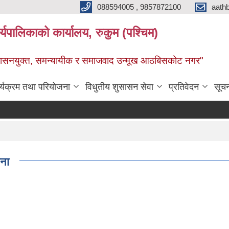
088594005 , 9857872100
aath
ालिकाको कार्यालय, रुकुम (पश्चिम)
सुशासनयुक्त, समन्यायीक र समाजवाद उन्मूख आठबिसकोट नगर"
र्यक्रम तथा परियोजना
विधुतीय शुसासन सेवा
प्रतिवेदन
सूच
चना