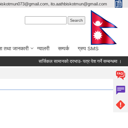
biskotmun073@gmail.com, ito.aathbiskotmun@gmail.com
Search form
Search
ना तथा जानकारी
ग्यालरी
सम्पर्क
ग्रुप SMS
सर्जिकल सामानको दरभाउ- पत्र पेश गर्ने सम्बन्धमा ।
लिखि