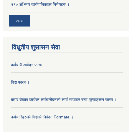
११० औँ नगर कार्यपालिकाका निर्णयहरु ।
अन्य
विधुतीय शुसासन सेवा
कर्मचारी आवेदन फारम ।
बिदा फारम ।
करार सेवााम कार्यरत कर्मचारीहरुको कार्य सम्पादन स्तर मूल्याङ्कन फारम ।
कर्मचारिहरुको बिदाको निवेदन Formate ।