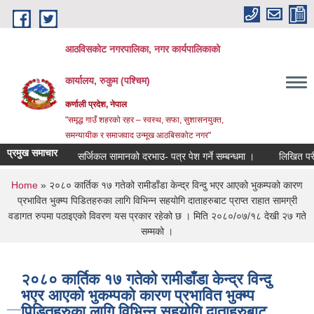
Skip to main content
आठविसकोट नगरपालिका, नगर कार्यपालिकाको
कार्यालय, रुकुम (पश्चिम)
कर्णाली प्रदेश, नेपाल
"समृद्ध गाउँ शहरको रहर – स्वस्थ, सफा, सुशासनयुक्त,
समन्यायीक र समाजवाद उन्मूख आठबिसकोट नगर"
प्रमुख समाचार
सर्जिकल सामानको दरभाउ- पत्र पेश गर्ने सम्बन्धमा ।
लिखित परीक्षाको न
You are here
Home
» २०८० कार्तिक १७ गतेको रामीडाँडा केन्द्र विन्दु भएर आएको भुकम्पको कारण
प्रभावित भुक्म्प पिडितहरुका लागि विभिन्न सहयोगि दाताहरुबाट प्राप्त राहात सामग्री
वडागत रुपमा पठाइएको विवरण यस प्रकार रहेको छ । मिति २०८०/०७/१८ देखी २७ गते
सम्मको ।
२०८० कार्तिक १७ गतेको रामीडाँडा केन्द्र विन्दु
भएर आएको भुकम्पको कारण प्रभावित भुक्म्प
पिडितहरुका लागि विभिन्न सहयोगि दाताहरुबाट