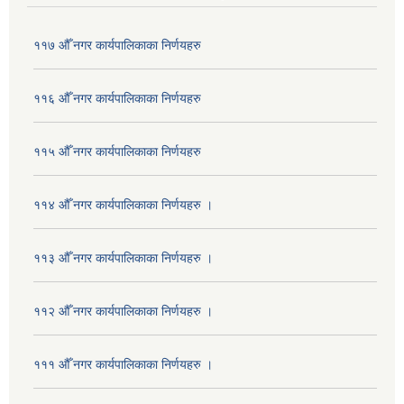
११७ औँ नगर कार्यपालिकाका निर्णयहरु
११६ औँ नगर कार्यपालिकाका निर्णयहरु
११५ औँ नगर कार्यपालिकाका निर्णयहरु
११४ औँ नगर कार्यपालिकाका निर्णयहरु ।
११३ औँ नगर कार्यपालिकाका निर्णयहरु ।
११२ औँ नगर कार्यपालिकाका निर्णयहरु ।
१११ औँ नगर कार्यपालिकाका निर्णयहरु ।