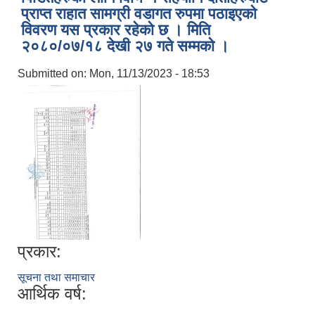
प्राप्त राहात सामग्री वडागत रुपमा पठाइएको
विवरण यस प्रकार रहेको छ । मिति
२०८०/०७/१८ देखी २७ गते सम्मको ।
Submitted on:
Mon, 11/13/2023 - 18:53
प्रकार:
स्थानीय तहको निर्वाचन सम्पन्न भएको एक वर्षभित्र भएका कार्यहरुको समिक्षा प्रतिवेदन
सूचना तथा समाचार
आर्थिक वर्ष: