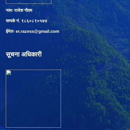
नामः राजेश गौतम
सम्पर्क नं. ९८६०८९०५७४
ईमेलः
er.razess@gmail.com
सूचना अधिकारी