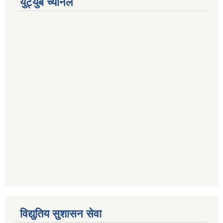
युट्युब च्यानल
विद्युतिय सुशासन सेवा