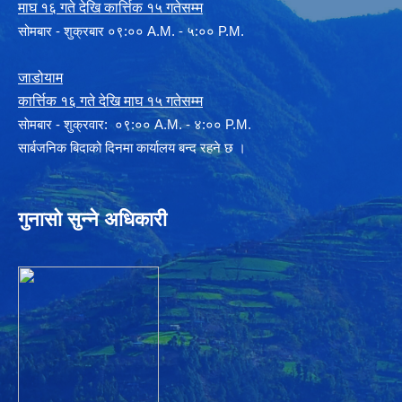
माघ १६ गते देखि कार्त्तिक १५ गतेसम्म
सोमबार - शुक्रबार ०९:०० A.M. - ५:०० P.M.
जाडोयाम
कार्त्तिक १६ गते देखि माघ १५ गतेसम्म
साेमबार - शुक्रवार: ०९:०० A.M. - ४:०० P.M.
सार्बजनिक बिदाको दिनमा कार्यालय बन्द रहने छ ।
गुनासो सुन्ने अधिकारी