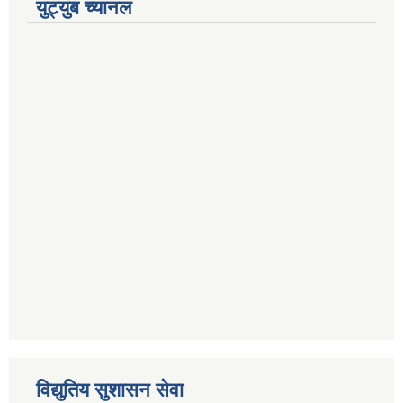
युट्युब च्यानल
विद्युतिय सुशासन सेवा