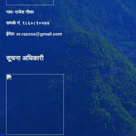
नामः राजेश गौतम
सम्पर्क नं. ९८६०८९०५७४
ईमेलः
er.razess@gmail.com
सूचना अधिकारी