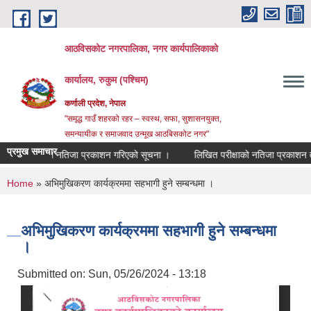
Skip to main content
आठविसकोट नगरपालिका, नगर कार्यपालिकाको
कार्यालय, रुकुम (पश्चिम)
कर्णाली प्रदेश, नेपाल
"समृद्ध गाउँ शहरको रहर – स्वस्थ, सफा, सुशासनयुक्त,
समन्यायीक र समाजवाद उन्मूख आठबिसकोट नगर"
प्रमुख समाचार
अन्तिम नतिजा प्रकाशन गरिएको सूचना ।
लिखित परीक्षाको नतिजा प्रकाशन तथा अन्तर्व
You are here
Home
» अभिमुखिकरण कार्यक्रममा सहभागी हुने सम्बन्धमा ।
अभिमुखिकरण कार्यक्रममा सहभागी हुने सम्बन्धमा
।
Submitted on:
Sun, 05/26/2024 - 13:18