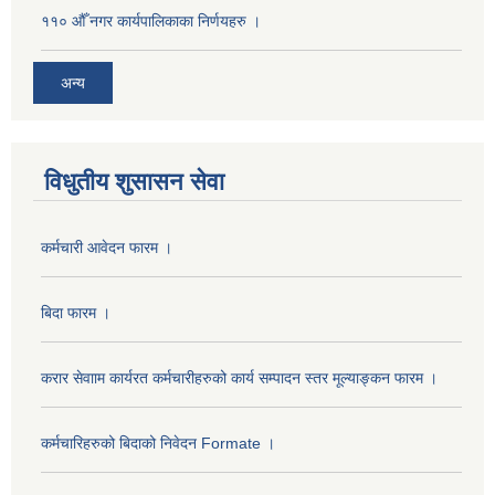
११० औँ नगर कार्यपालिकाका निर्णयहरु ।
अन्य
विधुतीय शुसासन सेवा
कर्मचारी आवेदन फारम ।
बिदा फारम ।
करार सेवााम कार्यरत कर्मचारीहरुको कार्य सम्पादन स्तर मूल्याङ्कन फारम ।
कर्मचारिहरुको बिदाको निवेदन Formate ।