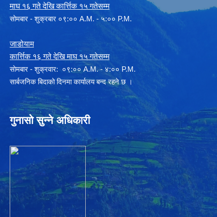
माघ १६ गते देखि कार्त्तिक १५ गतेसम्म
सोमबार - शुक्रबार ०९:०० A.M. - ५:०० P.M.
जाडोयाम
कार्त्तिक १६ गते देखि माघ १५ गतेसम्म
साेमबार - शुक्रवार: ०९:०० A.M. - ४:०० P.M.
सार्बजनिक बिदाको दिनमा कार्यालय बन्द रहने छ ।
गुनासो सुन्ने अधिकारी