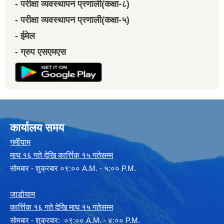
- परीक्षा व्यवस्थापन प्रणाली(कक्षा-८)
- परीक्षा व्यवस्थापन प्रणाली(कक्षा-५)
- ईमेल
- ग्रुप एसएमएस
कार्यालय समय
गर्मीयाम
माघ १६ गते देखि कार्त्तिक १५ गतेसम्म
सोमबार - शुक्रबार ०९:०० A.M. - ५:०० P.M.
जाडोयाम
कार्त्तिक १६ गते देखि माघ १५ गतेसम्म
साेमबार - शुक्रवार: ०९:०० A.M. - ४:०० P.M.