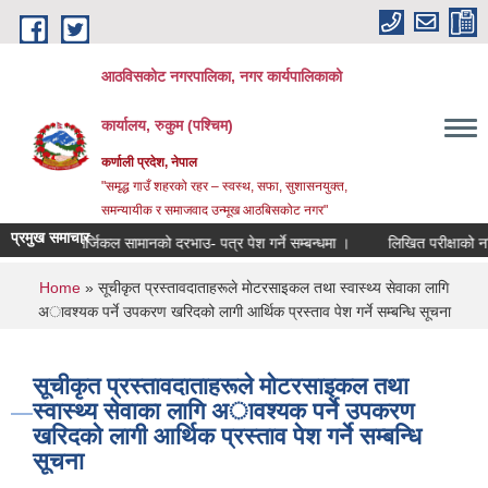
Skip to main content
आठविसकोट नगरपालिका, नगर कार्यपालिकाको
कार्यालय, रुकुम (पश्चिम)
कर्णाली प्रदेश, नेपाल
"समृद्ध गाउँ शहरको रहर – स्वस्थ, सफा, सुशासनयुक्त,
समन्यायीक र समाजवाद उन्मूख आठबिसकोट नगर"
प्रमुख समाचार
सर्जिकल सामानको दरभाउ- पत्र पेश गर्ने सम्बन्धमा ।
लिखित परीक्षाको नतिजा प्रक
You are here
Home
» सूचीकृत प्रस्तावदाताहरूले माेटरसाइकल तथा स्वास्थ्य सेवाका लागि
अावश्यक पर्ने उपकरण खरिदको लागी आर्थिक प्रस्ताव पेश गर्ने सम्बन्धि सूचना
सूचीकृत प्रस्तावदाताहरूले माेटरसाइकल तथा
स्वास्थ्य सेवाका लागि अावश्यक पर्ने उपकरण
खरिदको लागी आर्थिक प्रस्ताव पेश गर्ने सम्बन्धि
सूचना