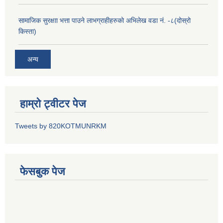
सामाजिक सुरक्षाा भत्ता पाउने लाभग्राहीहरुको अभिलेख वडा नं. -८(दोस्रो
किस्ता)
अन्य
हाम्रो ट्वीटर पेज
Tweets by 820KOTMUNRKM
फेसबुक पेज