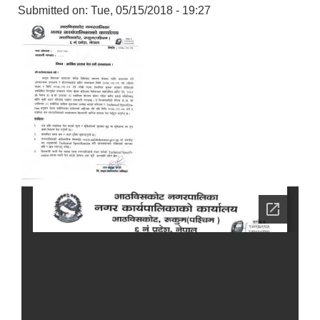
Submitted on:
Tue, 05/15/2018 - 19:27
स्थानीय तहको निर्वाचन सम्पन्न भएको एक वर्षभित्र भएका कार्यहरुको समिक्षा प्रतिवेदन