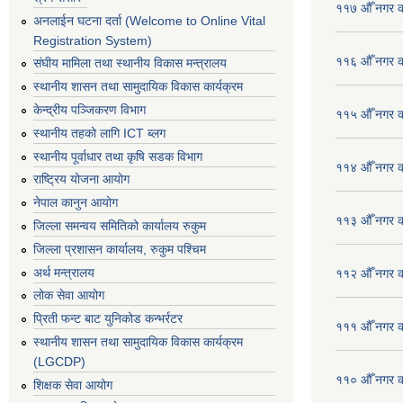
११७ औँ नगर का
अनलाईन घटना दर्ता (Welcome to Online Vital
Registration System)
११६ औँ नगर का
संघीय मामिला तथा स्थानीय विकास मन्त्रालय
स्थानीय शासन तथा सामुदायिक विकास कार्यक्रम
केन्द्रीय पञ्जिकरण विभाग
११५ औँ नगर का
स्थानीय तहको लागि ICT ब्लग
स्थानीय पूर्वाधार तथा कृषि सडक विभाग
११४ औँ नगर का
राष्ट्रिय योजना आयोग
नेपाल कानुन आयोग
११३ औँ नगर का
जिल्ला समन्वय समितिको कार्यालय रुकुम
जिल्ला प्रशासन कार्यालय, रुकुम पश्चिम
अर्थ मन्त्रालय
११२ औँ नगर का
लोक सेवा आयोग
प्रिती फन्ट बाट युनिकोड कन्भर्रटर
१११ औँ नगर का
स्थानीय शासन तथा सामुदायिक विकास कार्यक्रम
(LGCDP)
११० औँ नगर का
शिक्षक सेवा आयोग