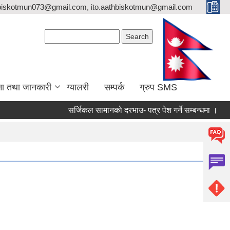
biskotmun073@gmail.com, ito.aathbiskotmun@gmail.com
Search form
Search
ना तथा जानकारी
ग्यालरी
सम्पर्क
ग्रुप SMS
सर्जिकल सामानको दरभाउ- पत्र पेश गर्ने सम्बन्धमा ।
लिखि