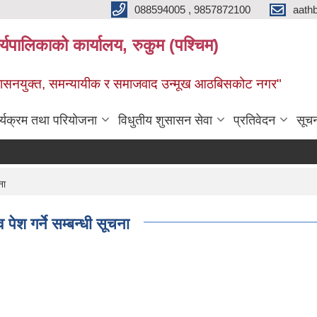
088594005 , 9857872100
aath
ालिकाको कार्यालय, रुकुम (पश्चिम)
सुशासनयुक्त, समन्यायीक र समाजवाद उन्मूख आठबिसकोट नगर"
र्यक्रम तथा परियोजना
विधुतीय शुसासन सेवा
प्रतिवेदन
सूच
ना
व पेश गर्ने सम्बन्धी सूचना