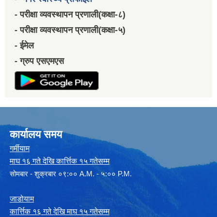
- परीक्षा व्यवस्थापन प्रणाली(कक्षा-८)
- परीक्षा व्यवस्थापन प्रणाली(कक्षा-५)
- ईमेल
- ग्रुप एसएमएस
कार्यालय समय
गर्मीयाम
माघ १६ गते देखि कार्त्तिक १५ गतेसम्म
सोमबार - शुक्रबार ०९:०० A.M. - ५:०० P.M.
जाडोयाम
कार्त्तिक १६ गते देखि माघ १५ गतेसम्म