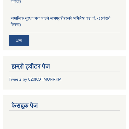
किस्ता)
सामाजिक सुरक्षाा भत्ता पाउने लाभग्राहीहरुको अभिलेख वडा नं. -८(दोस्रो
किस्ता)
अन्य
हाम्रो ट्वीटर पेज
Tweets by 820KOTMUNRKM
फेसबुक पेज