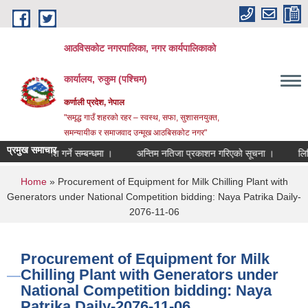
Skip to main content
आठविसकोट नगरपालिका, नगर कार्यपालिकाको
कार्यालय, रुकुम (पश्चिम)
कर्णाली प्रदेश, नेपाल
"समृद्ध गाउँ शहरको रहर – स्वस्थ, सफा, सुशासनयुक्त,
समन्यायीक र समाजवाद उन्मूख आठबिसकोट नगर"
प्रमुख समाचार
ररेट पेश गर्ने सम्बन्धमा ।
अन्तिम नतिजा प्रकाशन गरिएको सूचना ।
लिखित परीक्
You are here
Home
» Procurement of Equipment for Milk Chilling Plant with
Generators under National Competition bidding: Naya Patrika Daily-
2076-11-06
Procurement of Equipment for Milk
Chilling Plant with Generators under
National Competition bidding: Naya
Patrika Daily-2076-11-06