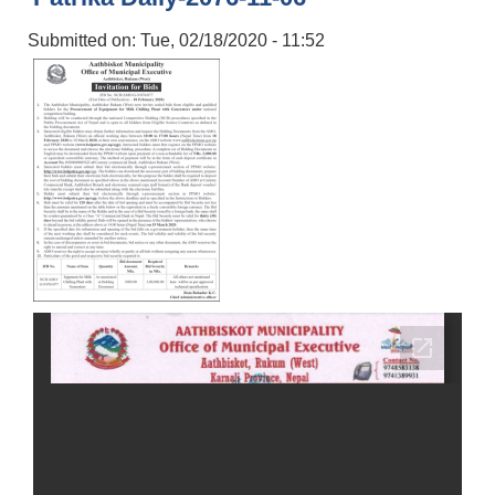
Submitted on:
Tue, 02/18/2020 - 11:52
स्थानीय तहको निर्वाचन सम्पन्न भएको एक वर्षभित्र भएका कार्यहरुको समिक्षा प्रतिवेदन