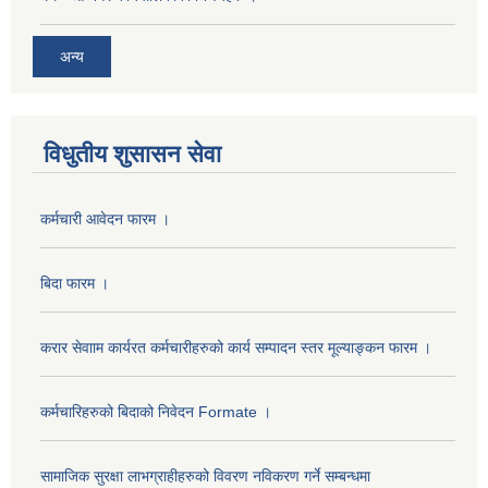
अन्य
विधुतीय शुसासन सेवा
कर्मचारी आवेदन फारम ।
बिदा फारम ।
करार सेवााम कार्यरत कर्मचारीहरुको कार्य सम्पादन स्तर मूल्याङ्कन फारम ।
कर्मचारिहरुको बिदाको निवेदन Formate ।
सामाजिक सुरक्षा लाभग्राहीहरुको विवरण नविकरण गर्ने सम्बन्धमा