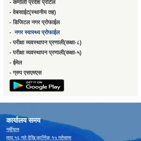
- कर्णाली प्रदेश प्रोर्टल
- वेबसाईट(स्थानीय तह)
- डिजिटल नगर प्रोफाईल
-
नगर स्वास्थ्य प्रोफाईल
- परीक्षा व्यवस्थापन प्रणाली(कक्षा-८)
- परीक्षा व्यवस्थापन प्रणाली(कक्षा-५)
- ईमेल
- ग्रुप एसएमएस
कार्यालय समय
गर्मीयाम
माघ १६ गते देखि कार्त्तिक १५ गतेसम्म