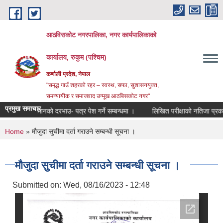
Skip to main content
आठविसकोट नगरपालिका, नगर कार्यपालिकाको
कार्यालय, रुकुम (पश्चिम)
कर्णाली प्रदेश, नेपाल
"समृद्ध गाउँ शहरको रहर – स्वस्थ, सफा, सुशासनयुक्त,
समन्यायीक र समाजवाद उन्मूख आठबिसकोट नगर"
प्रमुख समाचार
िकल सामानको दरभाउ- पत्र पेश गर्ने सम्बन्धमा ।
लिखित परीक्षाको नतिजा प्रकाशन तथा अन
You are here
Home
» मौजुदा सुचीमा दर्ता गराउने सम्बन्धी सूचना ।
मौजुदा सुचीमा दर्ता गराउने सम्बन्धी सूचना ।
Submitted on:
Wed, 08/16/2023 - 12:48