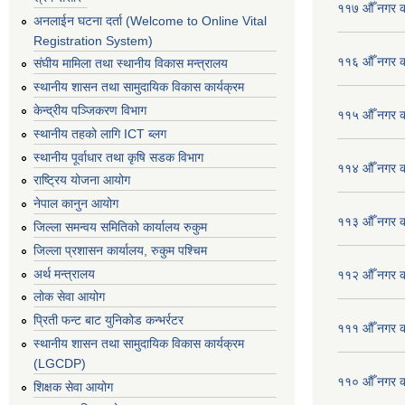
११७ औँ नगर का
अनलाईन घटना दर्ता (Welcome to Online Vital
Registration System)
११६ औँ नगर का
संघीय मामिला तथा स्थानीय विकास मन्त्रालय
स्थानीय शासन तथा सामुदायिक विकास कार्यक्रम
केन्द्रीय पञ्जिकरण विभाग
११५ औँ नगर का
स्थानीय तहको लागि ICT ब्लग
स्थानीय पूर्वाधार तथा कृषि सडक विभाग
११४ औँ नगर का
राष्ट्रिय योजना आयोग
नेपाल कानुन आयोग
११३ औँ नगर का
जिल्ला समन्वय समितिको कार्यालय रुकुम
जिल्ला प्रशासन कार्यालय, रुकुम पश्चिम
अर्थ मन्त्रालय
११२ औँ नगर का
लोक सेवा आयोग
प्रिती फन्ट बाट युनिकोड कन्भर्रटर
१११ औँ नगर का
स्थानीय शासन तथा सामुदायिक विकास कार्यक्रम
(LGCDP)
११० औँ नगर का
शिक्षक सेवा आयोग