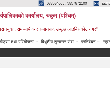
088594005 , 9857872100
aath
ालिकाको कार्यालय, रुकुम (पश्चिम)
सुशासनयुक्त, समन्यायीक र समाजवाद उन्मूख आठबिसकोट नगर"
र्यक्रम तथा परियोजना
विधुतीय शुसासन सेवा
प्रतिवेदन
सूच