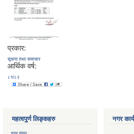
प्रकार:
सूचना तथा समाचार
आर्थिक वर्ष:
८१/८२
महत्वपुर्ण लिङ्कहरु
नगर कार्
श्रम संसार