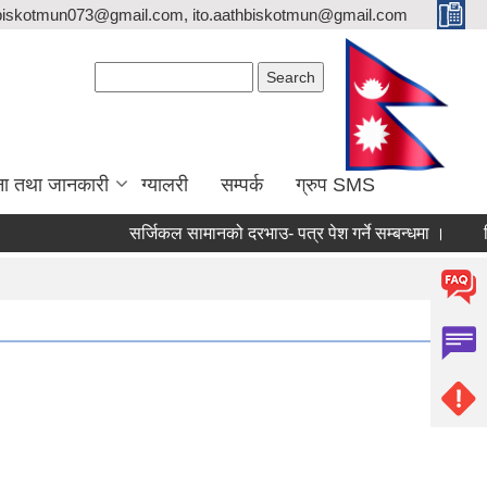
biskotmun073@gmail.com, ito.aathbiskotmun@gmail.com
Search form
Search
ना तथा जानकारी
ग्यालरी
सम्पर्क
ग्रुप SMS
सर्जिकल सामानको दरभाउ- पत्र पेश गर्ने सम्बन्धमा ।
लिखित प