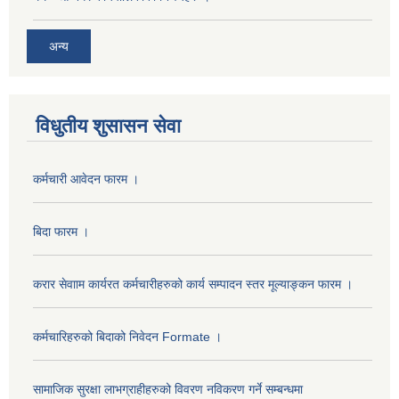
अन्य
विधुतीय शुसासन सेवा
कर्मचारी आवेदन फारम ।
बिदा फारम ।
करार सेवााम कार्यरत कर्मचारीहरुको कार्य सम्पादन स्तर मूल्याङ्कन फारम ।
कर्मचारिहरुको बिदाको निवेदन Formate ।
सामाजिक सुरक्षा लाभग्राहीहरुको विवरण नविकरण गर्ने सम्बन्धमा