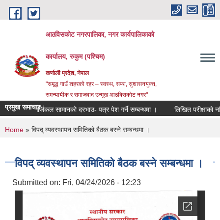
Skip to main content
आठविसकोट नगरपालिका, नगर कार्यपालिकाको
कार्यालय, रुकुम (पश्चिम)
कर्णाली प्रदेश, नेपाल
"समृद्ध गाउँ शहरको रहर – स्वस्थ, सफा, सुशासनयुक्त,
समन्यायीक र समाजवाद उन्मूख आठबिसकोट नगर"
प्रमुख समाचार
सर्जिकल सामानको दरभाउ- पत्र पेश गर्ने सम्बन्धमा ।
लिखित परीक्षाको नतिजा प्रक
You are here
Home
» विपद् व्यवस्थापन समितिको बैठक बस्ने सम्बन्धमा ।
विपद् व्यवस्थापन समितिको बैठक बस्ने सम्बन्धमा ।
Submitted on:
Fri, 04/24/2026 - 12:23