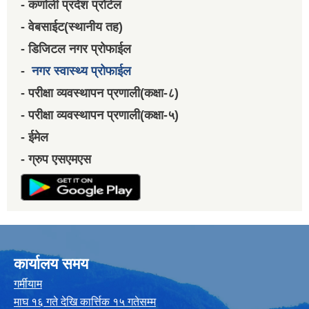
- कर्णाली प्रदेश प्रोर्टल
- वेबसाईट(स्थानीय तह)
- डिजिटल नगर प्रोफाईल
-
नगर स्वास्थ्य प्रोफाईल
- परीक्षा व्यवस्थापन प्रणाली(कक्षा-८)
- परीक्षा व्यवस्थापन प्रणाली(कक्षा-५)
- ईमेल
- ग्रुप एसएमएस
कार्यालय समय
गर्मीयाम
माघ १६ गते देखि कार्त्तिक १५ गतेसम्म