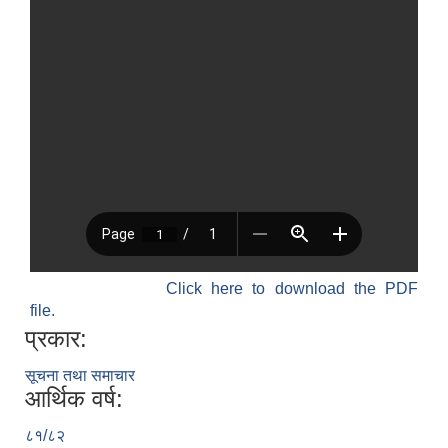
Click here to download the PDF
file.
प्रकार:
सूचना तथा समाचार
आर्थिक वर्ष:
८१/८२